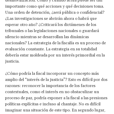
desmovilización. Cómo y cuándo actúa puede ser tan
importante como qué acciones y qué decisiones toma.
Una orden de detención, ¿será pública o confidencial?
¿Las investigaciones se abrirán ahora o habrá que
esperar otro año? ¿Criticará los dictámenes de los
tribunales o las legislaciones nacionales o guardará
silencio mientras se desarrollan las dinámicas
nacionales? La estrategia de la fiscalía es un proceso de
evaluación constante. La estrategia en su totalidad
debería estar moldeada por un interés primordial en la
justicia.
¿Cómo podría la fiscal incorporar un concepto más
amplio del “interés de la justicia”? Esto es difícil por dos
razones: reconocer la importancia de los factores
contextuales, como el interés en no obstaculizar un
proceso de paz, podría exponer a la fiscal a las presiones
políticas explícitas e incluso al chantaje. No es difícil
imaginar una situación de este tipo. En segundo lugar,