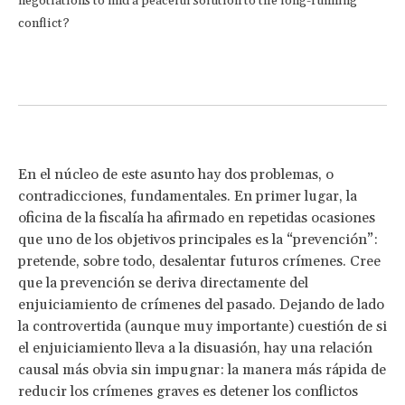
negotiations to find a peaceful solution to the long-running
conflict?
En el núcleo de este asunto hay dos problemas, o
contradicciones, fundamentales. En primer lugar, la
oficina de la fiscalía ha afirmado en repetidas ocasiones
que uno de los objetivos principales es la “prevención”:
pretende, sobre todo, desalentar futuros crímenes. Cree
que la prevención se deriva directamente del
enjuiciamiento de crímenes del pasado. Dejando de lado
la controvertida (aunque muy importante) cuestión de si
el enjuiciamiento lleva a la disuasión, hay una relación
causal más obvia sin impugnar: la manera más rápida de
reducir los crímenes graves es detener los conflictos