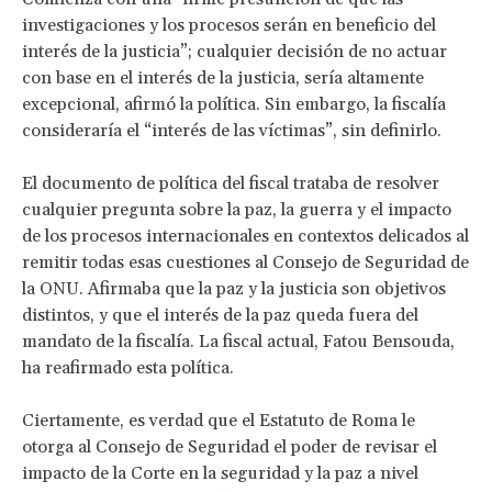
investigaciones y los procesos serán en beneficio del
interés de la justicia”; cualquier decisión de no actuar
con base en el interés de la justicia, sería altamente
excepcional, afirmó la política. Sin embargo, la fiscalía
consideraría el “interés de las víctimas”, sin definirlo.
El documento de política del fiscal trataba de resolver
cualquier pregunta sobre la paz, la guerra y el impacto
de los procesos internacionales en contextos delicados al
remitir todas esas cuestiones al Consejo de Seguridad de
la ONU. Afirmaba que la paz y la justicia son objetivos
distintos, y que el interés de la paz queda fuera del
mandato de la fiscalía. La fiscal actual, Fatou Bensouda,
ha reafirmado esta política.
Ciertamente, es verdad que el Estatuto de Roma le
otorga al Consejo de Seguridad el poder de revisar el
impacto de la Corte en la seguridad y la paz a nivel