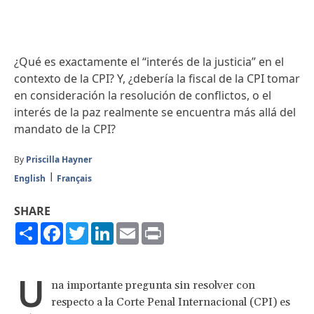
¿Qué es exactamente el “interés de la justicia” en el
contexto de la CPI? Y, ¿debería la fiscal de la CPI tomar
en consideración la resolución de conflictos, o el
interés de la paz realmente se encuentra más allá del
mandato de la CPI?
By
Priscilla Hayner
English
Français
SHARE
Share
Facebook
Twitter
LinkedIn
Email
Print
U
na importante pregunta sin resolver con
respecto a la Corte Penal Internacional (CPI) es