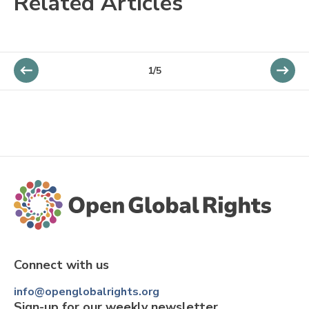
Related Articles
1/5
Connect with us
info@openglobalrights.org
Sign-up for our weekly newsletter