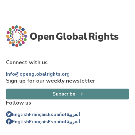
Connect with us
info@openglobalrights.org
Sign-up for our weekly newsletter
Subscribe
Follow us
English
Français
Español
العربية
English
Français
Español
العربية