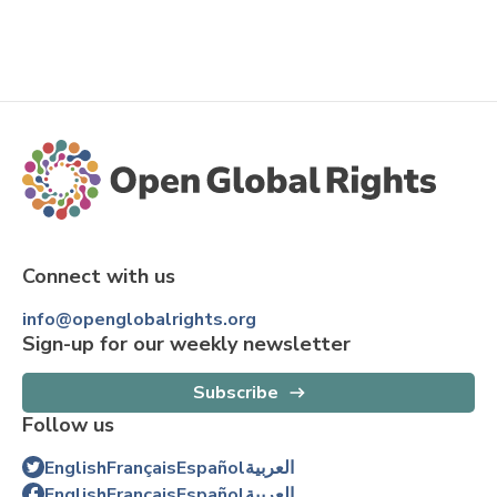
Connect with us
info@openglobalrights.org
Sign-up for our weekly newsletter
Subscribe
Follow us
English
Français
Español
العربية
English
Français
Español
العربية