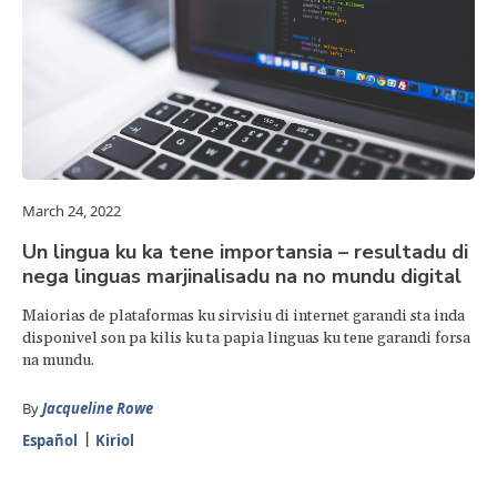
March 24, 2022
Un lingua ku ka tene importansia – resultadu di
nega linguas marjinalisadu na no mundu digital
Maiorias de plataformas ku sirvisiu di internet garandi sta inda
disponivel son pa kilis ku ta papia linguas ku tene garandi forsa
na mundu.
By
Jacqueline Rowe
Español
Kiriol