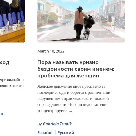
March 10, 2022
ыход
Пора называть кризис
бездомности своим именем:
проблема для женщин
 чрезвычайно
тоящих жертв,
Женское движение вновь расцвело за
последние годы и борется с различными
нарушениями прав человека и половой
справедливости. Но, оно недостаточно
концентрируется ...
ка
By
Gabriela Tsudik
Español
Русский