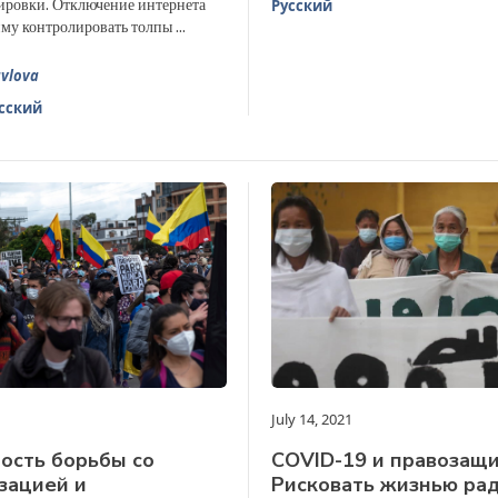
ировки. Отключение интернета
Русский
у контролировать толпы ...
avlova
сский
July 14, 2021
ость борьбы со
COVID-19 и правозащи
зацией и
Рисковать жизнью рад