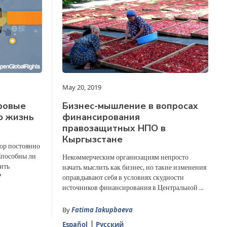
May 20, 2019
ровые
Бизнес-мышление в вопросах
ю жизнь
финансирования
правозащитных НПО в
Кыргызстане
ор постоянно
Способны ли
Некоммерческим организациям непросто
ить
начать мыслить как бизнес, но такие изменения
?
оправдывают себя в условиях скудности
источников финансирования в Центральной ...
By
Fatima Iakupbaeva
Español
Русский