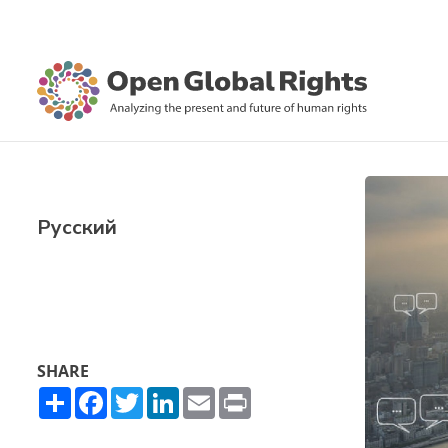
Русский
SHARE
Share
Facebook
Twitter
LinkedIn
Email
Print