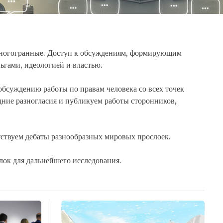
многогранные. Доступ к обсуждениям, формирующим
ньгами, идеологией и властью.
бсуждению работы по правам человека со всех точек
ние разногласия и публикуем работы сторонников,
ствуем дебаты разнообразных мировых прослоек.
лок для дальнейшего исследования.