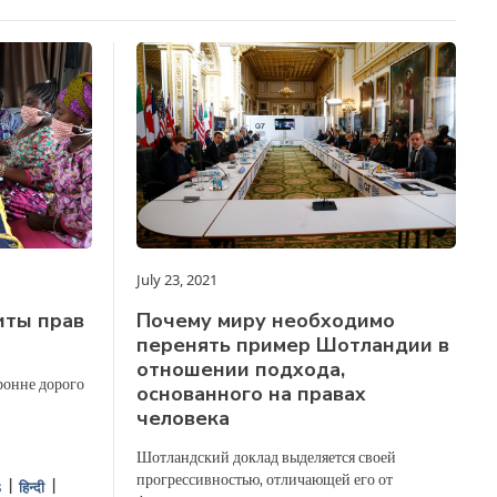
July 23, 2021
иты прав
Почему миру необходимо
перенять пример Шотландии в
отношении подхода,
ронне дорого
основанного на правах
человека
Шотландский доклад выделяется своей
прогрессивностью, отличающей его от
s
हिन्दी