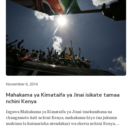
November 6, 2014
Mahakama ya Kimataifa ya Jinai isikate tamaa
nchini Kenya
Ingawa Mahakama ya Kimataifa ya Jinai imekumbana na
changamoto kali nchini Kenya, mahakama hiyo ina jukumu
muhimu la kuimarisha utendakazi wa sheria nchini Kenya, ...