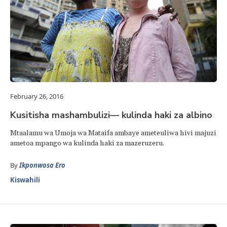
February 26, 2016
Kusitisha mashambulizi— kulinda haki za albino
Mtaalamu wa Umoja wa Mataifa ambaye ameteuliwa hivi majuzi
ametoa mpango wa kulinda haki za mazeruzeru.
By
Ikponwosa Ero
Kiswahili