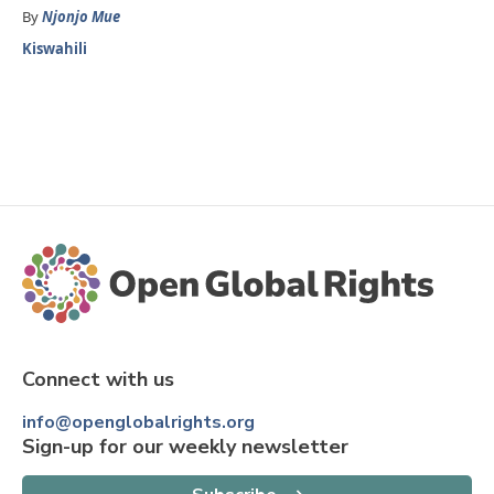
By
Njonjo Mue
Kiswahili
Connect with us
info@openglobalrights.org
Sign-up for our weekly newsletter