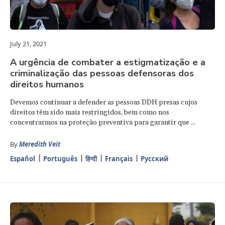
July 21, 2021
A urgência de combater a estigmatização e a
criminalização das pessoas defensoras dos
direitos humanos
Devemos continuar a defender as pessoas DDH presas cujos
direitos têm sido mais restringidos, bem como nos
concentrarmos na proteção preventiva para garantir que ...
By
Meredith Veit
Español
Português
हिन्दी
Français
Русский