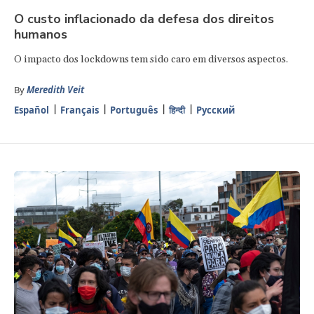
O custo inflacionado da defesa dos direitos
humanos
O impacto dos lockdowns tem sido caro em diversos aspectos.
By
Meredith Veit
Español
Français
Português
हिन्दी
Русский