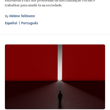
enfrentem a raiz dos problemas da discriminação virtual e
trabalhar para mudá-la na sociedade.
By
Helena Tallmann
Español
Português