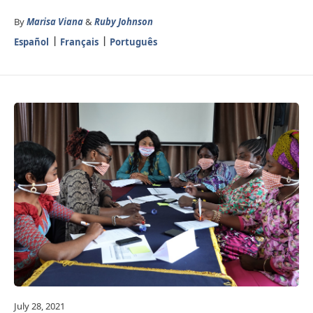
By
Marisa Viana
&
Ruby Johnson
Español
Français
Português
July 28, 2021