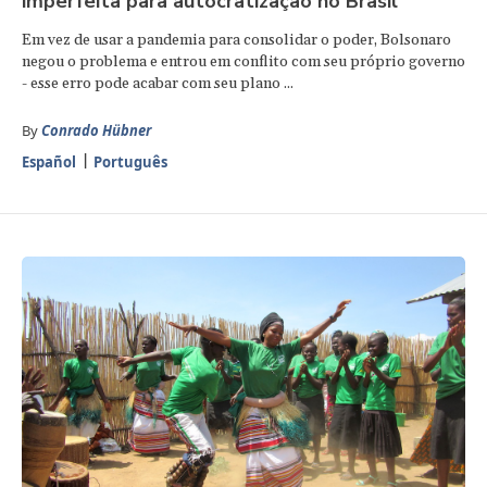
imperfeita para autocratização no Brasil
Em vez de usar a pandemia para consolidar o poder, Bolsonaro
negou o problema e entrou em conflito com seu próprio governo
- esse erro pode acabar com seu plano ...
By
Conrado Hübner
Español
Português