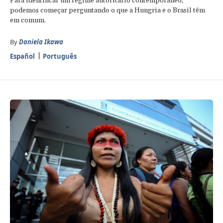
Para identificar um regime autoritário contemporâneo,
podemos começar perguntando o que a Hungria e o Brasil têm
em comum.
By
Daniela Ikawa
Español
Português