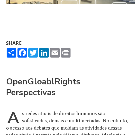
SHARE
Share
Facebook
Twitter
LinkedIn
Email
Print
OpenGloablRights
Perspectivas
A
s redes atuais de direitos humanos são
sofisticadas, densas e multifacetadas. No entanto,
o acesso aos debates que moldam as atividades dessas