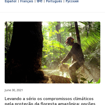
Español
Français
हिन्दी
Português
Русский
June 30, 2021
Levando a sério os compromissos climáticos
pela proteção da floresta amazônica: opções