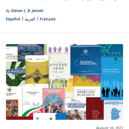
By
Steven L. B. Jensen
Français
العربية
Español
August 16, 2022