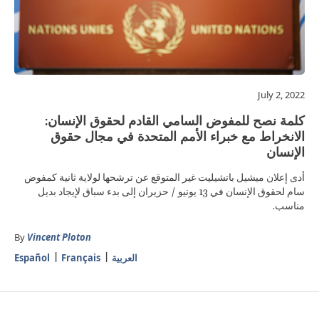
July 2, 2022
كلمة نصح للمفوض السامي القادم لحقوق الإنسان:
الانخراط مع خبراء الأمم المتحدة في مجال حقوق
الإنسان
أدى إعلان ميشيل باتشيليت غير المتوقع عن ترشحها لولاية ثانية كمفوض
سام لحقوق الإنسان في 13 يونيو / حزيران إلى بدء سباق لإيجاد بديل
مناسب.
By
Vincent Ploton
العربية
Français
Español