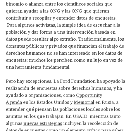
binomio o alianza entre los científicos sociales que
quieran ayudar a las ONG y las ONG que quieran
contribuir a recopilar y entender datos de encuestas.
Para algunos activistas, la simple idea de escuchar a la
población y dar forma a una intervención basada en
datos puede resultar algo extraño. Tradicionalmente, los
donantes públicos y privados que financian el trabajo de
derechos humanos no se han interesado en los datos de
encuestas; muchos los perciben como un lujo en vez de
una herramienta fundamental.
Pero hay excepciones. La Ford Foundation ha apoyado la
realización de encuestas sobre derechos humanos, y ha
ayudado a organizaciones, como
Opportunity
Agenda
en los Estados Unidos y
Memorial
en Rusia, a
entender qué piensan las poblaciones locales sobre los
asuntos en los que trabajan. En USAID, mientras tanto,
algunas
nuevas estrategias
incluyen la recolección de
datos de encuestas como un elemento crítico para saber