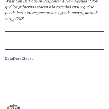
What Can Be Done in Response: A New Agenda”
(Por
qué los gobiernos atacan a la sociedad civil y qué se
puede hacer en respuesta: una agenda nueva), abril de
2015, CSIS.
Data
Data
Global