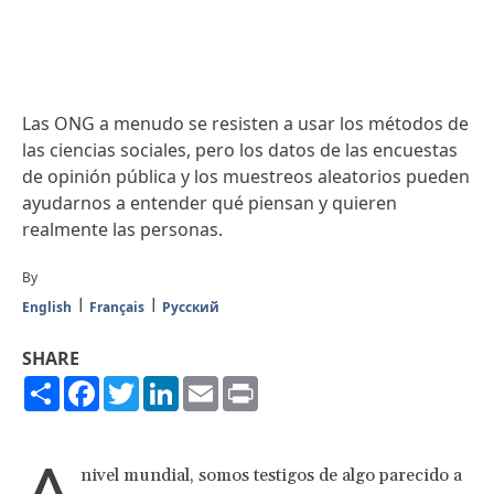
Las ONG a menudo se resisten a usar los métodos de
las ciencias sociales, pero los datos de las encuestas
de opinión pública y los muestreos aleatorios pueden
ayudarnos a entender qué piensan y quieren
realmente las personas.
By
English
Français
Русский
SHARE
Share
Facebook
Twitter
LinkedIn
Email
Print
A
nivel mundial, somos testigos de algo parecido a