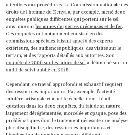
attentives aux procédures. La Commission nationale des
droits de l’homme du Kenya a, par exemple, mené deux
enquêtes publiques différentes qui portent sur le sel
ainsi que sur
les mines de pierres précieuses et de fer
.
Ces enquêtes ont notamment consisté en des
commissions spéciales faisant appel à des experts
extérieurs, des audiences publiques, des visites sur le
terrain, et des rapports détaillés aux autorités. Son
enquête de 2006 sur les mines de sel
a débouché sur un
audit de suivi publié en 2018
.
Cependant, ce travail approfondi et exhaustif requiert
des ressources importantes. Par exemple, l’activité
minière artisanale et à petite échelle, dont il était
question dans les deux enquêtes, du fait de sa nature
largement déréglementée, morcelée et opaque, pose des
problématiques dont le traitement nécessite une analyse
pluridisciplinaire, des ressources importantes et
l’implication de nombreux acteurs différents.