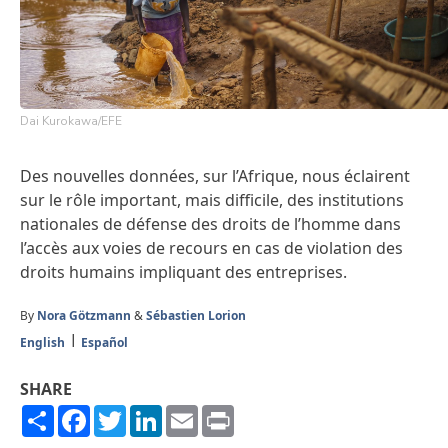
Dai Kurokawa/EFE
Des nouvelles données, sur l’Afrique, nous éclairent
sur le rôle important, mais difficile, des institutions
nationales de défense des droits de l’homme dans
l’accès aux voies de recours en cas de violation des
droits humains impliquant des entreprises.
By
Nora Götzmann
&
Sébastien Lorion
English
Español
SHARE
Share
Facebook
Twitter
LinkedIn
Email
Print