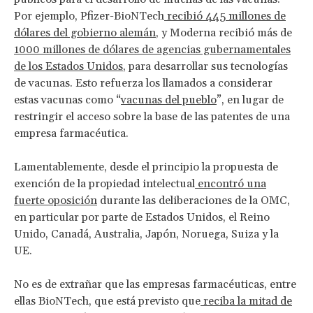
Por ejemplo, Pfizer-BioNTech
recibió 445 millones de
dólares del gobierno alemán
, y Moderna recibió más de
1000 millones de dólares de agencias gubernamentales
de los Estados Unidos
, para desarrollar sus tecnologías
de vacunas. Esto refuerza los llamados a considerar
estas vacunas como “
vacunas del pueblo
”, en lugar de
restringir el acceso sobre la base de las patentes de una
empresa farmacéutica.
Lamentablemente, desde el principio la propuesta de
exención de la propiedad intelectual
encontró una
fuerte oposición
durante las deliberaciones de la OMC,
en particular por parte de Estados Unidos, el Reino
Unido, Canadá, Australia, Japón, Noruega, Suiza y la
UE.
No es de extrañar que las empresas farmacéuticas, entre
ellas BioNTech, que está previsto que
reciba la mitad de