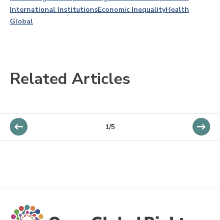
International Institutions
Economic Inequality
Health
Global
Related Articles
1/5