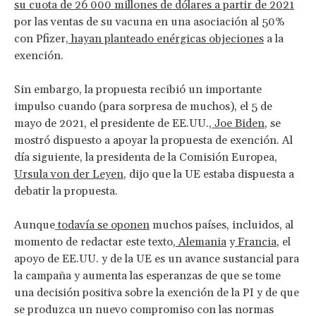
su cuota de 26 000 millones de dólares a partir de 2021
por las ventas de su vacuna en una asociación al 50%
con Pfizer,
hayan planteado enérgicas objeciones
a la
exención.
Sin embargo, la propuesta recibió un importante
impulso cuando (para sorpresa de muchos), el 5 de
mayo de 2021, el presidente de EE.UU.,
Joe Biden
, se
mostró dispuesto a apoyar la propuesta de exención. Al
día siguiente, la presidenta de la Comisión Europea,
Ursula von der Leyen
, dijo que la UE estaba dispuesta a
debatir la propuesta.
Aunque
todavía se oponen
muchos países, incluidos, al
momento de redactar este texto,
Alemania
y
Francia
, el
apoyo de EE.UU. y de la UE es un avance sustancial para
la campaña y aumenta las esperanzas de que se tome
una decisión positiva sobre la exención de la PI y de que
se produzca un nuevo compromiso con las normas