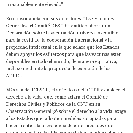
irrazonablemente elevado”.
En consonancia con sus anteriores Observaciones
Generales, el Comité DESC ha emitido ahora una
Declaración sobre la vacunación universal asequible
para la covid-19, la cooperación internacional y la
propiedad intelectual
en la que aclara que los Estados
deben apoyar los esfuerzos para que las vacunas estén
disponibles en todo el mundo, de manera equitativa,
incluso mediante la propuesta de exención de los
ADPIC.
Más allá del ICESCR, el artículo 6 del ICCPR establece el
derecho a la vida, que, como aclara el Comité de
Derechos Civiles y Políticos de la ONU en su
Observación General 36
sobre el derecho a la vida, exige
a los Estados que: adopten medidas apropiadas para
hacer frente a la prevalencia de enfermedades que
ponen en peligro la vida, como el sida, la tuberculosis y