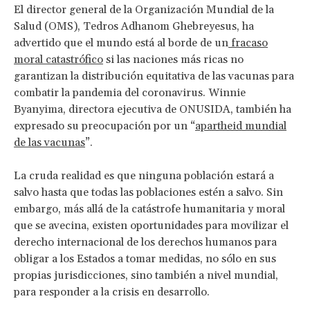
El director general de la Organización Mundial de la
Salud (OMS), Tedros Adhanom Ghebreyesus, ha
advertido que el mundo está al borde de un
fracaso
moral catastrófico
si las naciones más ricas no
garantizan la distribución equitativa de las vacunas para
combatir la pandemia del coronavirus. Winnie
Byanyima, directora ejecutiva de ONUSIDA, también ha
expresado su preocupación por un “
apartheid mundial
de las vacunas
”.
La cruda realidad es que ninguna población estará a
salvo hasta que todas las poblaciones estén a salvo. Sin
embargo, más allá de la catástrofe humanitaria y moral
que se avecina, existen oportunidades para movilizar el
derecho internacional de los derechos humanos para
obligar a los Estados a tomar medidas, no sólo en sus
propias jurisdicciones, sino también a nivel mundial,
para responder a la crisis en desarrollo.