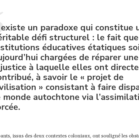
l existe un paradoxe qui constitue 
éritable défi structurel : le fait que
nstitutions éducatives étatiques so
ujourd’hui chargées de réparer une
njustice à laquelle elles ont direc
ontribué, à savoir le « projet de
ivilisation » consistant à faire disp
e monde autochtone via l’assimilat
orcée.
pants, issus des deux contextes coloniaux, ont souligné les obst