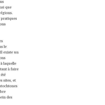
ons
nsi que
régions.
s pratiques
ions
es
ns le
l existe un
ions
à laquelle
tant à faire
 été
 sites, et
utochtones
mbre
sein des