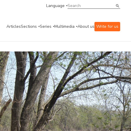
Language
Articles
Sections
Series
Multimedia
About us
Write for us