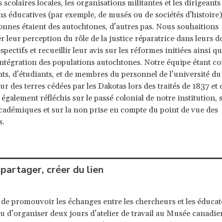
s scolaires locales, les organisations militantes et les dirigeants
ons éducatives (par exemple, de musés ou de sociétés d’histoire)
onnes étaient des autochtones, d’autres pas. Nous souhaitions
 leur perception du rôle de la justice réparatrice dans leurs 
espectifs et recueillir leur avis sur les réformes initiées ainsi qu
’intégration des populations autochtones. Notre équipe étant 
ts, d’étudiants, et de membres du personnel de l’université d
ur des terres cédées par les Dakotas lors des traités de 1837 et 
également réfléchis sur le passé colonial de notre institution, s
cadémiques et sur la non prise en compte du point de vue des
s.
partager, créer du lien
 de promouvoir les échanges entre les chercheurs et les éduca
u d’organiser deux jours d’atelier de travail au Musée canadie