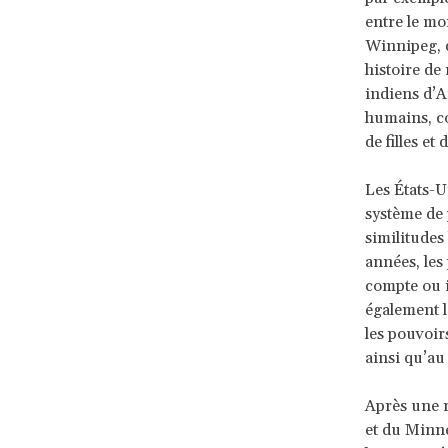
entre le mo
Winnipeg, d
histoire de
indiens d’A
humains, co
de filles e
Les États-U
système de 
similitudes
années, les
compte ou 
également l
les pouvoir
ainsi qu’au
Après une 
et du Minne