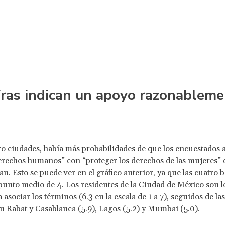
fras indican un apoyo razonablem
ro ciudades, había más probabilidades de que los encuestados a
rechos humanos” con “proteger los derechos de las mujeres” 
an. Esto se puede ver en el gráfico anterior, ya que las cuatro 
punto medio de 4. Los residentes de la Ciudad de México son 
 asociar los términos (6.3 en la escala de 1 a 7), seguidos de la
n Rabat y Casablanca (5.9), Lagos (5.2) y Mumbai (5.0).