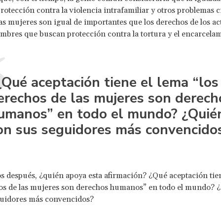
protección contra la violencia intrafamiliar y otros problemas c
as mujeres son igual de importantes que los derechos de los act
ombres que buscan protección contra la tortura y el encarcelam
¿Qué aceptación tiene el lema “los
erechos de las mujeres son derech
umanos” en todo el mundo? ¿Quié
on sus seguidores más convencido
s después, ¿quién apoya esta afirmación? ¿Qué aceptación tie
hos de las mujeres son derechos humanos” en todo el mundo? 
guidores más convencidos?