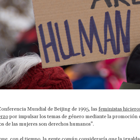
Conferencia Mundial de Beijing de 1995, las
feministas hicier
erzo
por impulsar los temas de género mediante la promoción 
os de las mujeres son derechos humanos”.
ue, con el tiempo, la gente común consideraría que la igualda