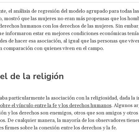
e, el análisis de regresión del modelo agrupado para todas las
, mostró que las mujeres no eran más propensas que los homb
 derechos humanos con los derechos de las mujeres. Sin embarg
ue informaron estar en mejores condiciones económicas tení
des de hacer esa asociación, al igual que las personas que viven
en comparación con quienes viven en el campo.
el de la religión
aba particularmente la asociación con la religiosidad, dada la 
obre el vínculo entre la fe y los derechos humanos
. Algunos a
gión y los derechos son enemigos, otros que son amigos y otro
os. De cualquier manera, la mayoría de los observadores tiene
s firmes sobre la conexión entre los derechos y la fe.