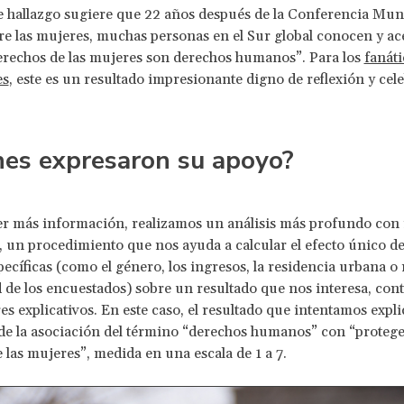
e hallazgo sugiere que 22 años después de la Conferencia Mun
re las mujeres, muchas personas en el Sur global conocen y ac
erechos de las mujeres son derechos humanos”. Para los
fanáti
es
, este es un resultado impresionante digno de reflexión y cel
nes expresaron su apoyo?
er más información, realizamos un análisis más profundo con 
s, un procedimiento que nos ayuda a calcular el efecto único de
pecíficas (como el género, los ingresos, la residencia urbana o r
d de los encuestados) sobre un resultado que nos interesa, con
es explicativos. En este caso, el resultado que intentamos expli
de la asociación del término “derechos humanos” con “protege
 las mujeres”, medida en una escala de 1 a 7.