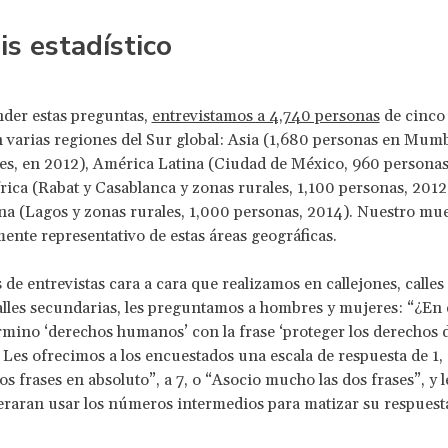
is estadístico
der estas preguntas,
entrevistamos a 4,740 personas
de cinco
 varias regiones del Sur global: Asia (1,680 personas en Mumb
es, en 2012), América Latina (Ciudad de México, 960 personas
rica (Rabat y Casablanca y zonas rurales, 1,100 personas, 2012
a (Lagos y zonas rurales, 1,000 personas, 2014). Nuestro mue
mente representativo de estas áreas geográficas.
 de entrevistas cara a cara que realizamos en callejones, calles 
alles secundarias, les preguntamos a hombres y mujeres: “¿En
érmino ‘derechos humanos’ con la frase ‘proteger los derechos d
 Les ofrecimos a los encuestados una escala de respuesta de 1,
dos frases en absoluto”, a 7, o “Asocio mucho las dos frases”, y 
raran usar los números intermedios para matizar su respuest