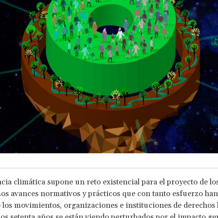
ia climática supone un reto existencial para el proyecto de lo
s avances normativos y prácticos que con tanto esfuerzo han
 los movimientos, organizaciones e instituciones de derecho
mos setenta años se están viendo perturbados por el impacto ge