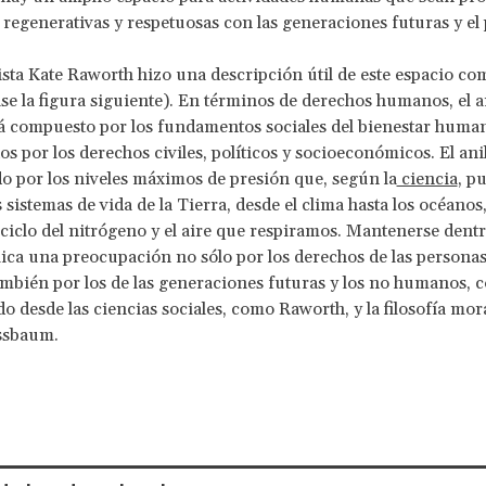
, regenerativas y respetuosas con las generaciones futuras y el 
ta Kate Raworth hizo una descripción útil de este espacio c
ase la figura siguiente). En términos de derechos humanos, el a
tá compuesto por los fundamentos sociales del bienestar huma
s por los derechos civiles, políticos y socioeconómicos. El anil
o por los niveles máximos de presión que, según la
ciencia
, p
 sistemas de vida de la Tierra, desde el clima hasta los océanos,
 ciclo del nitrógeno y el aire que respiramos. Mantenerse dentr
lica una preocupación no sólo por los derechos de las persona
ambién por los de las generaciones futuras y los no humanos, 
 desde las ciencias sociales, como Raworth, y la filosofía mor
ssbaum.