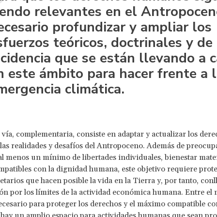
iendo relevantes en el Antropocen
ecesario profundizar y ampliar los
sfuerzos teóricos, doctrinales y de
ncidencia que se están llevando a 
n este ámbito para hacer frente a 
mergencia climática.
vía, complementaria, consiste en adaptar y actualizar los dere
as realidades y desafíos del Antropoceno. Además de preocup
al menos un mínimo de libertades individuales, bienestar mater
patibles con la dignidad humana, este objetivo requiere prote
etarios que hacen posible la vida en la Tierra y, por tanto, con
n por los límites de la actividad económica humana. Entre el
ecesario para proteger los derechos y el máximo compatible con
 hay un amplio espacio para actividades humanas que sean pro