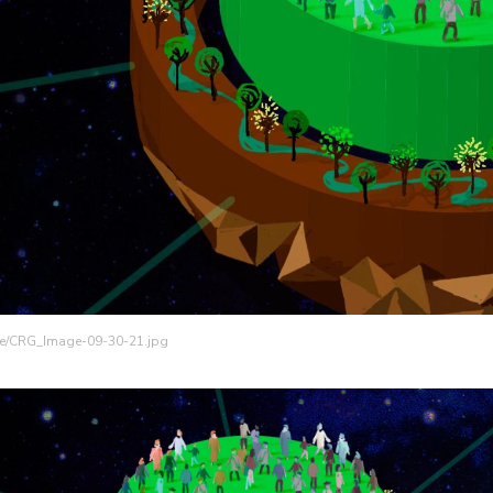
age/CRG_Image-09-30-21.jpg