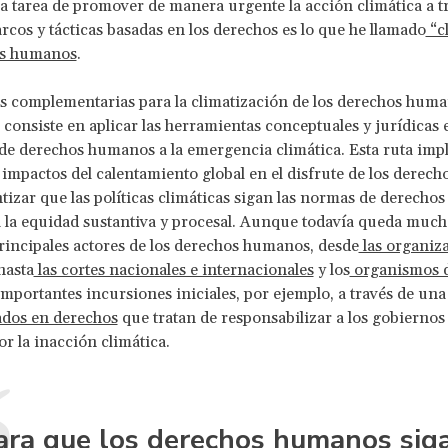
La tarea de promover de manera urgente la acción climática a t
cos y tácticas basadas en los derechos es lo que he llamado
“cl
os humanos
.
s complementarias para la climatización de los derechos huma
 consiste en aplicar las herramientas conceptuales y jurídicas 
de derechos humanos a la emergencia climática. Esta ruta impl
 impactos del calentamiento global en el disfrute de los dere
izar que las políticas climáticas sigan las normas de derech
 la equidad sustantiva y procesal. Aunque todavía queda much
principales actores de los derechos humanos, desde
las organiz
hasta
las cortes nacionales e internacionales
y los
organismos 
mportantes incursiones iniciales, por ejemplo, a través de una
sados en derechos
que tratan de responsabilizar a los gobiernos 
r la inacción climática.
ara que los derechos humanos sig