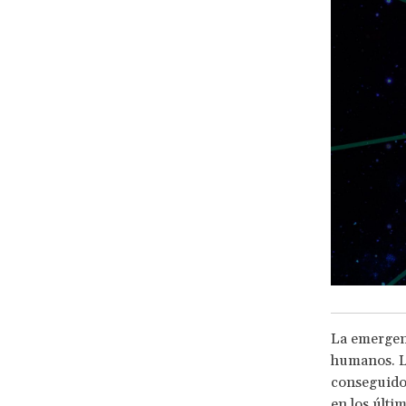
La emergenc
humanos. Lo
conseguido
en los últi