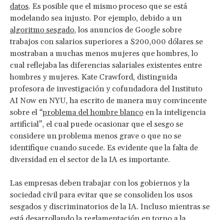
datos
. Es posible que el mismo proceso que se está
modelando sea injusto. Por ejemplo, debido a un
algoritmo sesgado
, los anuncios de Google sobre
trabajos con salarios superiores a $200,000 dólares se
mostraban a muchas menos mujeres que hombres, lo
cual reflejaba las diferencias salariales existentes entre
hombres y mujeres. Kate Crawford, distinguida
profesora de investigación y cofundadora del Instituto
AI Now en NYU, ha escrito de manera muy convincente
sobre el “
problema del hombre blanco
en la inteligencia
artificial”, el cual puede ocasionar que el sesgo se
considere un problema menos grave o que no se
identifique cuando sucede. Es evidente que la falta de
diversidad en el sector de la IA es importante.
Las empresas deben trabajar con los gobiernos y la
sociedad civil para evitar que se consoliden los usos
sesgados y discriminatorios de la IA. Incluso mientras se
está desarrollando la reglamentación en torno a la