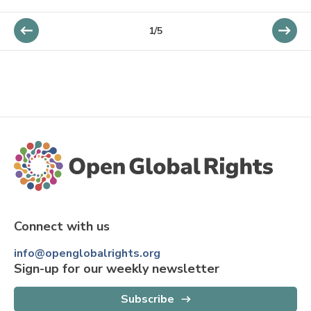
1/5
Connect with us
info@openglobalrights.org
Sign-up for our weekly newsletter
Subscribe