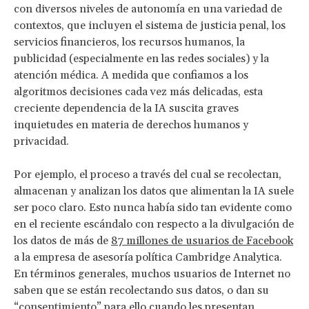
con diversos niveles de autonomía en una variedad de
contextos, que incluyen el sistema de justicia penal, los
servicios financieros, los recursos humanos, la
publicidad (especialmente en las redes sociales) y la
atención médica. A medida que confiamos a los
algoritmos decisiones cada vez más delicadas, esta
creciente dependencia de la IA suscita graves
inquietudes en materia de derechos humanos y
privacidad.
Por ejemplo, el proceso a través del cual se recolectan,
almacenan y analizan los datos que alimentan la IA suele
ser poco claro. Esto nunca había sido tan evidente como
en el reciente escándalo con respecto a la divulgación de
los datos de más de
87 millones de usuarios de Facebook
a la empresa de asesoría política Cambridge Analytica.
En términos generales, muchos usuarios de Internet no
saben que se están recolectando sus datos, o dan su
“consentimiento” para ello cuando les presentan