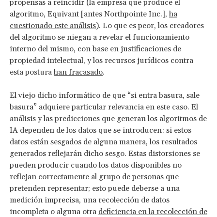
propensas a reincidir
(la empresa que produce el
algoritmo, Equivant [antes Northpointe Inc.],
ha
cuestionado este análisis
). Lo que es peor, los creadores
del algoritmo se niegan a revelar el funcionamiento
interno del mismo, con base en justificaciones de
propiedad intelectual, y los recursos jurídicos contra
esta postura
han fracasado
.
El viejo dicho informático de que “si entra basura, sale
basura” adquiere particular relevancia en este caso. El
análisis y las predicciones que generan los algoritmos de
IA dependen de los datos que se introducen: si estos
datos están sesgados de alguna manera, los resultados
generados reflejarán dicho sesgo. Estas distorsiones se
pueden producir cuando los datos disponibles no
reflejan correctamente al grupo de personas que
pretenden representar; esto puede deberse a una
medición imprecisa, una recolección de datos
incompleta o alguna otra
deficiencia en la recolección de