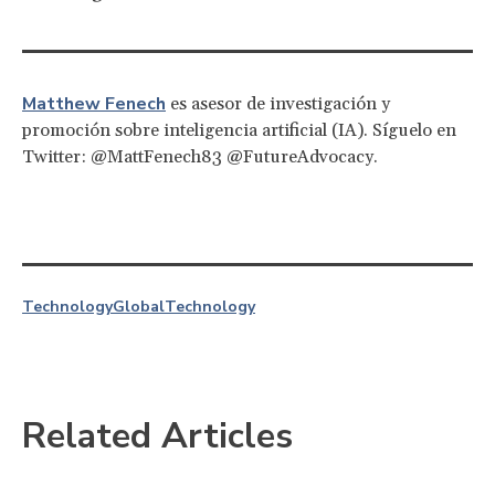
Matthew Fenech
es asesor de investigación y
promoción sobre inteligencia artificial (IA). Síguelo en
Twitter: @MattFenech83 @FutureAdvocacy.
Technology
Global
Technology
Related Articles