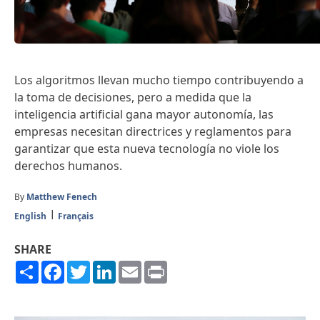
Los algoritmos llevan mucho tiempo contribuyendo a
la toma de decisiones, pero a medida que la
inteligencia artificial gana mayor autonomía, las
empresas necesitan directrices y reglamentos para
garantizar que esta nueva tecnología no viole los
derechos humanos.
By
Matthew Fenech
English
Français
SHARE
Share
Facebook
Twitter
LinkedIn
Email
Print