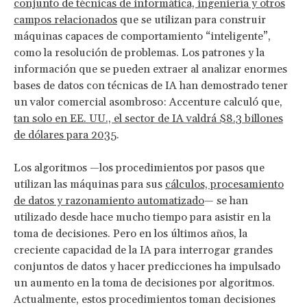
conjunto de técnicas de informática, ingeniería y otros
campos relacionados
que se utilizan para construir
máquinas capaces de comportamiento “inteligente”,
como la resolución de problemas. Los patrones y la
información que se pueden extraer al analizar enormes
bases de datos con técnicas de IA han demostrado tener
un valor comercial asombroso: Accenture calculó que,
tan solo en EE. UU., el sector de IA valdrá $8.3 billones
de dólares para 2035
.
Los algoritmos —los procedimientos por pasos que
utilizan las máquinas para sus
cálculos, procesamiento
de datos y razonamiento automatizado
— se han
utilizado desde hace mucho tiempo para asistir en la
toma de decisiones. Pero en los últimos años, la
creciente capacidad de la IA para interrogar grandes
conjuntos de datos y hacer predicciones ha impulsado
un aumento en la toma de decisiones por algoritmos.
Actualmente, estos procedimientos toman decisiones