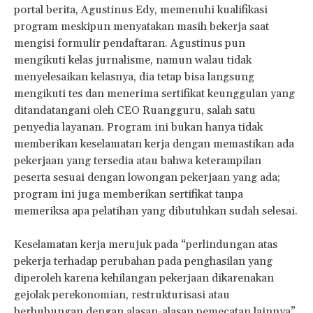
portal berita, Agustinus Edy, memenuhi kualifikasi
program meskipun menyatakan masih bekerja saat
mengisi formulir pendaftaran. Agustinus pun
mengikuti kelas jurnalisme, namun walau tidak
menyelesaikan kelasnya, dia tetap bisa langsung
mengikuti tes dan menerima sertifikat keunggulan yang
ditandatangani oleh CEO Ruangguru, salah satu
penyedia layanan. Program ini bukan hanya tidak
memberikan keselamatan kerja dengan memastikan ada
pekerjaan yang tersedia atau bahwa keterampilan
peserta sesuai dengan lowongan pekerjaan yang ada;
program ini juga memberikan sertifikat tanpa
memeriksa apa pelatihan yang dibutuhkan sudah selesai.
Keselamatan kerja merujuk pada “perlindungan atas
pekerja terhadap perubahan pada penghasilan yang
diperoleh karena kehilangan pekerjaan dikarenakan
gejolak perekonomian, restrukturisasi atau
berhubungan dengan alasan-alasan pemecatan lainnya”