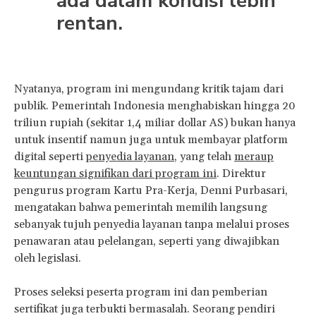
ada dalam kondisi lebih
rentan.
Nyatanya, program ini mengundang kritik tajam dari
publik. Pemerintah Indonesia menghabiskan hingga 20
triliun rupiah (sekitar 1,4 miliar dollar AS) bukan hanya
untuk insentif namun juga untuk membayar platform
digital seperti
penyedia layanan
, yang telah
meraup
keuntungan signifikan dari program ini
. Direktur
pengurus program Kartu Pra-Kerja, Denni Purbasari,
mengatakan bahwa pemerintah memilih langsung
sebanyak tujuh penyedia layanan tanpa melalui proses
penawaran atau pelelangan, seperti yang diwajibkan
oleh legislasi.
Proses seleksi peserta program ini dan pemberian
sertifikat juga terbukti bermasalah. Seorang pendiri