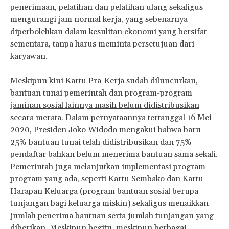
penerimaan, pelatihan dan pelatihan ulang sekaligus
mengurangi jam normal kerja, yang sebenarnya
diperbolehkan dalam kesulitan ekonomi yang bersifat
sementara, tanpa harus meminta persetujuan dari
karyawan.
Meskipun kini Kartu Pra-Kerja sudah diluncurkan,
bantuan tunai pemerintah dan program-program
jaminan sosial lainnya masih belum didistribusikan
secara merata
. Dalam pernyataannya tertanggal 16 Mei
2020, Presiden Joko Widodo mengakui bahwa baru
25% bantuan tunai telah didistribusikan dan 75%
pendaftar bahkan belum menerima bantuan sama sekali.
Pemerintah juga melanjutkan implementasi program-
program yang ada, seperti Kartu Sembako dan Kartu
Harapan Keluarga (program bantuan sosial berupa
tunjangan bagi keluarga miskin) sekaligus menaikkan
jumlah penerima bantuan serta
jumlah tunjangan yang
diberikan
. Meskipun begitu, meskipun berbagai