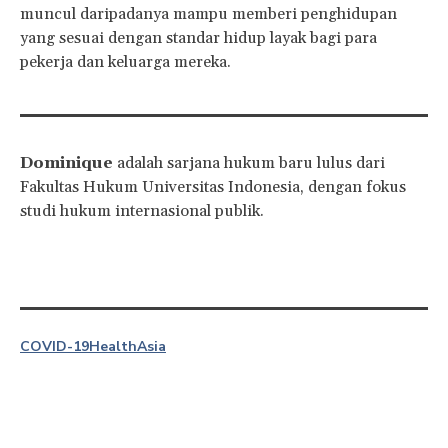
muncul daripadanya mampu memberi penghidupan
yang sesuai dengan standar hidup layak bagi para
pekerja dan keluarga mereka.
Dominique
adalah sarjana hukum baru lulus dari
Fakultas Hukum Universitas Indonesia, dengan fokus
studi hukum internasional publik.
COVID-19
Health
Asia