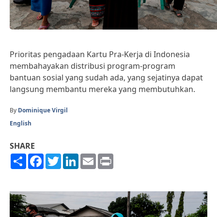
Prioritas pengadaan Kartu Pra-Kerja di Indonesia
membahayakan distribusi program-program
bantuan sosial yang sudah ada, yang sejatinya dapat
langsung membantu mereka yang membutuhkan.
By
Dominique Virgil
English
SHARE
Share
Facebook
Twitter
LinkedIn
Email
Print