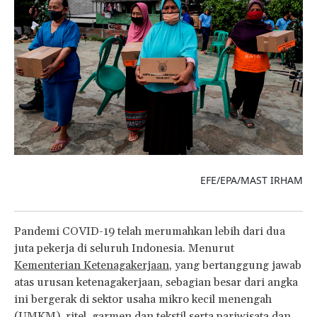
EFE/EPA/MAST IRHAM
Pandemi COVID-19 telah merumahkan lebih dari dua
juta pekerja di seluruh Indonesia. Menurut
Kementerian Ketenagakerjaan
, yang bertanggung jawab
atas urusan ketenagakerjaan, sebagian besar dari angka
ini bergerak di sektor usaha mikro kecil menengah
(UMKM), ritel, garmen dan tekstil serta pariwisata dan