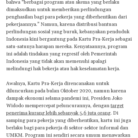
bahwa “berbagai program atau skema yang berlaku
dimaksudkan untuk memberikan perlindungan
penghasilan bagi para pekerja yang diberhentikan dari
pekerjaannya.” Namun, karena distribusi bantuan
perlindungan sosial yang buruk, kebanyakan penduduk
Indonesia kini bergantung pada Kartu Pra-Kerja sebagai
satu-satunya harapan mereka. Kenyataannya, program
ini adalah tindakan yang regresif oleh Pemerintah
Indonesia yang tidak akan memenuhi apalagi
melindungi hak bekerja atau hak keselamatan kerja.
Awalnya, Kartu Pra-Kerja direncanakan untuk
diluncurkan pada bulan Oktober 2020, namun karena
dampak ekonomi selama pandemi ini, Presiden Joko
Widodo mempercepat peluncurannya, dengan
target
penerima kurang lebih sebanyak 5,6 juta orang
. Di
samping para pekerja yang diberhentikan, kartu ini juga
berlaku bagi para pekerja di sektor-sektor informal dan
UMKM. Program ini sendiri secara umum menawarkan