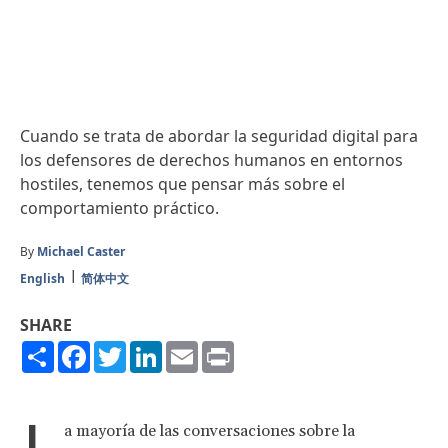
Cuando se trata de abordar la seguridad digital para
los defensores de derechos humanos en entornos
hostiles, tenemos que pensar más sobre el
comportamiento práctico.
By
Michael Caster
English
简体中文
SHARE
Share
Facebook
Twitter
LinkedIn
Email
Print
L
a mayoría de las conversaciones sobre la