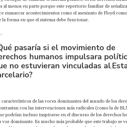
s al menos en parte porque este repertorio familiar de señaliza
ece enmarcar acontecimientos como el asesinato de Floyd com
e la forma en que el sistema debe funcionar.
Qué pasaría si el movimiento de
erechos humanos impulsara políti
ue no estuvieran vinculadas al
Est
arcelario?
s característicos de las voces dominantes del mundo de los der
trastan con las intervenciones más radicales (como la de BL
ue podrían incluso inspirarse en el discurso de los derechos 
u voz dominante. Es mucho más probable que este trabajo se ve