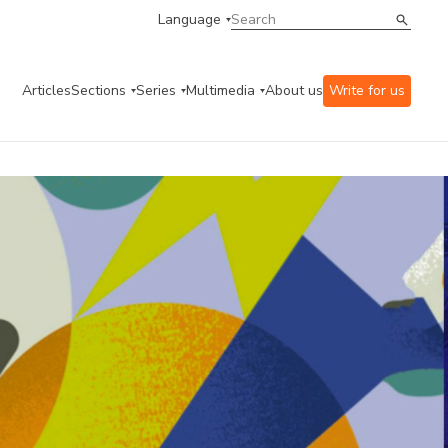
Language
Articles
Sections
Series
Multimedia
About us
Write for us