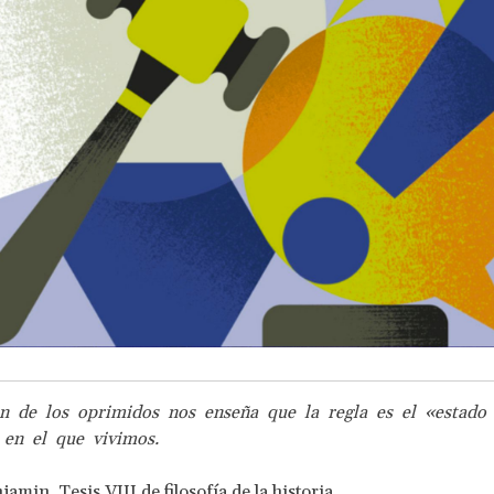
ón de los oprimidos nos enseña que la regla es el «estado
 en el que vivimos.
njamin,
Tesis VIII de filosofía de la historia