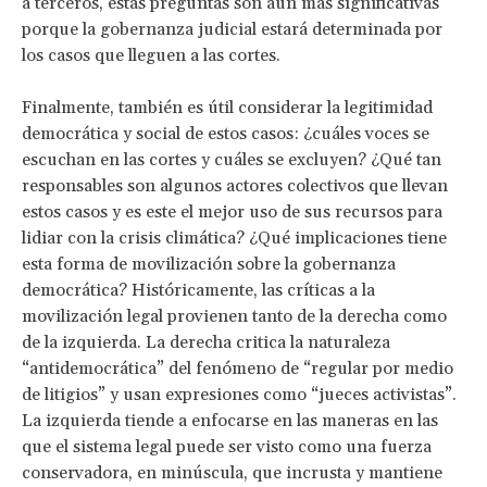
a terceros, estas preguntas son aún más significativas
porque la gobernanza judicial estará determinada por
los casos que lleguen a las cortes.
Finalmente, también es útil considerar la legitimidad
democrática y social de estos casos: ¿cuáles voces se
escuchan en las cortes y cuáles se excluyen? ¿Qué tan
responsables son algunos actores colectivos que llevan
estos casos y es este el mejor uso de sus recursos para
lidiar con la crisis climática? ¿Qué implicaciones tiene
esta forma de movilización sobre la gobernanza
democrática? Históricamente, las críticas a la
movilización legal provienen tanto de la derecha como
de la izquierda. La derecha critica la naturaleza
“antidemocrática” del fenómeno de “regular por medio
de litigios” y usan expresiones como “jueces activistas”.
La izquierda tiende a enfocarse en las maneras en las
que el sistema legal puede ser visto como una fuerza
conservadora, en minúscula, que incrusta y mantiene