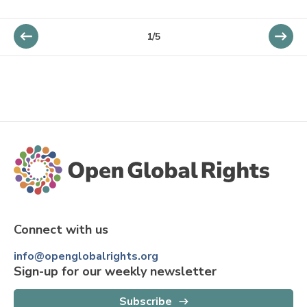
1/5
Connect with us
info@openglobalrights.org
Sign-up for our weekly newsletter
Subscribe