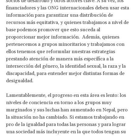
socios de desarrollo y otros actores clave. A su vez, los
financiadores y las ONG internacionales deben usar esta
información para garantizar una distribución de
recursos más equitativa, y quienes trabajamos a nivel de
base podemos promover que esto suceda al
proporcionar mejor información. Además, quienes
pertenecemos a grupos minoritarios y trabajamos con
ellos tenemos que reformular nuestras estrategias
prestando atención de manera más específica a la
intersección del género, la identidad sexual, la raza y la
discapacidad, para entender mejor distintas formas de
desigualdad.
Lamentablemente, el progreso en esta área es lento: los
niveles de conciencia en torno a los grupos muy
marginados y sus luchas han aumentado en Nepal, pero
la situación no ha cambiado. Si estamos trabajando en
pro de la igualdad para todas las personas y para lograr
una sociedad más incluyente en la que todos tengan su