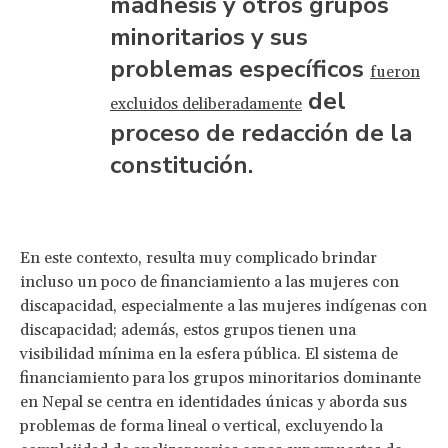
madhesis y otros grupos
minoritarios y sus
problemas específicos
fueron
del
excluidos deliberadamente
proceso de redacción de la
constitución.
En este contexto, resulta muy complicado brindar
incluso un poco de financiamiento a las mujeres con
discapacidad, especialmente a las mujeres indígenas con
discapacidad; además, estos grupos tienen una
visibilidad mínima en la esfera pública. El sistema de
financiamiento para los grupos minoritarios dominante
en Nepal se centra en identidades únicas y aborda sus
problemas de forma lineal o vertical, excluyendo la