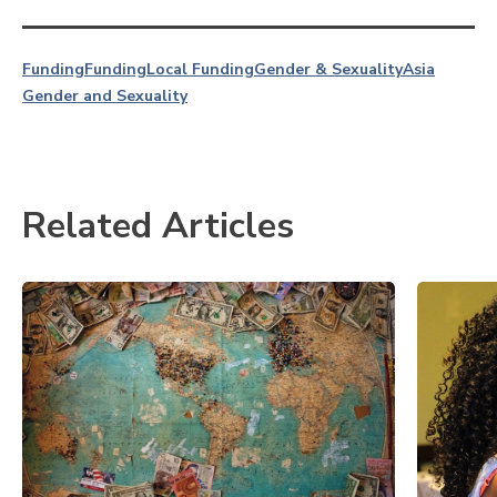
Funding
Funding
Local Funding
Gender & Sexuality
Asia
Gender and Sexuality
Related Articles