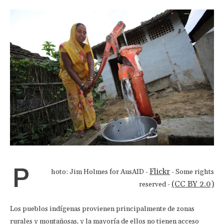
P
Flickr
hoto: Jim Holmes for AusAID -
- Some rights
(CC BY 2.0)
reserved -
Los pueblos indígenas provienen principalmente de zonas
rurales y montañosas, y la mayoría de ellos no tienen acceso