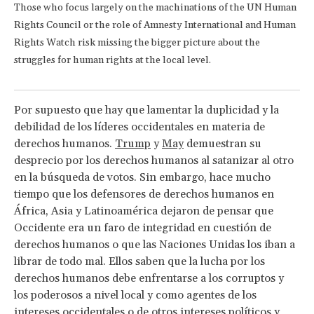
Those who focus largely on the machinations of the UN Human
Rights Council or the role of Amnesty International and Human
Rights Watch risk missing the bigger picture about the
struggles for human rights at the local level.
Por supuesto que hay que lamentar la duplicidad y la
debilidad de los líderes occidentales en materia de
derechos humanos.
Trump
y
May
demuestran su
desprecio por los derechos humanos al satanizar al otro
en la búsqueda de votos. Sin embargo, hace mucho
tiempo que los defensores de derechos humanos en
África, Asia y Latinoamérica dejaron de pensar que
Occidente era un faro de integridad en cuestión de
derechos humanos o que las Naciones Unidas los iban a
librar de todo mal. Ellos saben que la lucha por los
derechos humanos debe enfrentarse a los corruptos y
los poderosos a nivel local y como agentes de los
intereses occidentales o de otros intereses políticos y