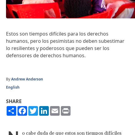
Estos son tiempos difíciles para los derechos
humanos, pero los pesimistas no deben subestimar
lo resilientes y poderosos que pueden ser los
defensores de derechos humanos.
By
Andrew Anderson
English
SHARE
Share
Facebook
Twitter
LinkedIn
Email
Print
o cabe duda de que estos son
tiempos difíciles