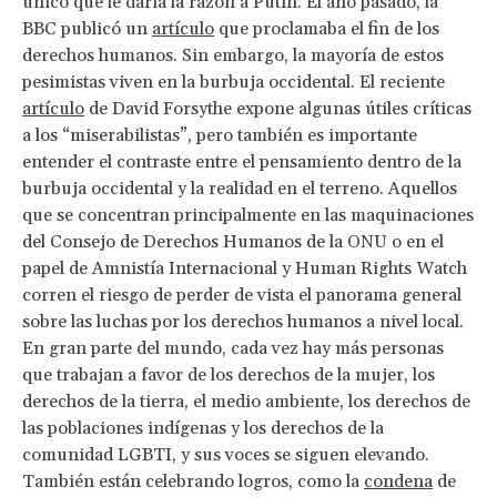
único que le daría la razón a Putin. El año pasado, la
BBC publicó un
artículo
que proclamaba el fin de los
derechos humanos. Sin embargo, la mayoría de estos
pesimistas viven en la burbuja occidental. El reciente
artículo
de David Forsythe expone algunas útiles críticas
a los “miserabilistas”, pero también es importante
entender el contraste entre el pensamiento dentro de la
burbuja occidental y la realidad en el terreno. Aquellos
que se concentran principalmente en las maquinaciones
del Consejo de Derechos Humanos de la ONU o en el
papel de Amnistía Internacional y Human Rights Watch
corren el riesgo de perder de vista el panorama general
sobre las luchas por los derechos humanos a nivel local.
En gran parte del mundo, cada vez hay más personas
que trabajan a favor de los derechos de la mujer, los
derechos de la tierra, el medio ambiente, los derechos de
las poblaciones indígenas y los derechos de la
comunidad LGBTI, y sus voces se siguen elevando.
También están celebrando logros, como la
condena
de