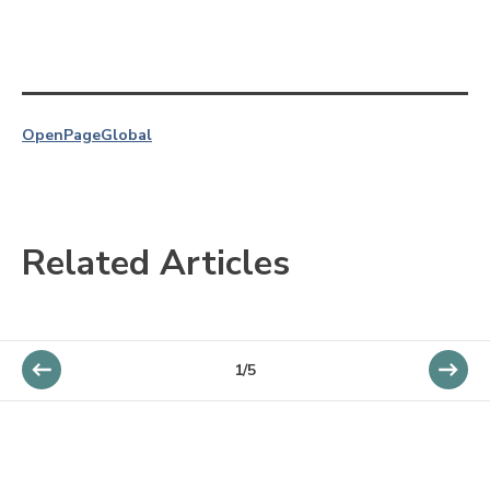
OpenPage
Global
Related Articles
1/5