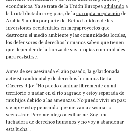
económicos. Ya se trate de la Unión Europea
adulando
a
la brutal dictadura egipcia, de la
corrupta aceptación
de
Arabia Saudita por parte del Reino Unido o de las
inversiones
occidentales en megaproyectos que
destrozan el medio ambiente y las comunidades locales,
los defensores de derechos humanos saben que tienen
que depender de la fuerza de sus propias comunidades
para resistirse.
Antes de ser asesinada el año pasado, la galardonada
activista ambiental y de derechos humanos Berta
Cáceres
dijo:
“No puedo caminar libremente en mi
territorio o nadar en el río sagrado y estoy separada de
mis hijos debido a las amenazas. No puedo vivir en paz;
siempre estoy pensando que me van a asesinar o
secuestrar. Pero me niego a exiliarme. Soy una
luchadora de derechos humanos y no voy a abandonar
esta lucha”.