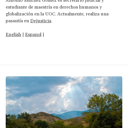
Antonio Sánchez Gómez es secretario judicial y
estudiante de maestría en derechos humanos y
globalización en la UOC. Actualmente, realiza una
pasantía en
Dejusticia
.
English
|
Espanol
|