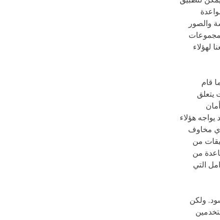
يمكن لتطبيق
واعدة
ة والصور
لمجموعات
 لهؤلاء
ا قام
 يتعلق
أمان
 يواجه هؤلاء
 أي مخاوف
بيقات من
اعدة من
امل التي
شود. ولكن
ستخدمين