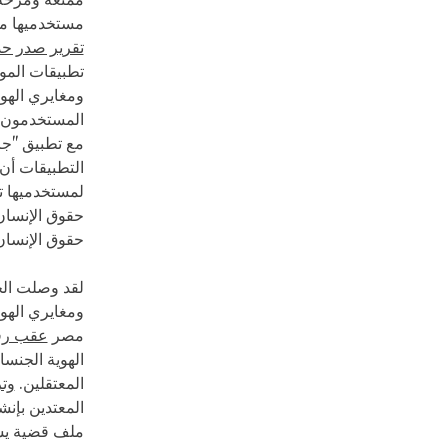
ممتعة ومرحة 
مستخدميها من
تقرير صدر حدي
تطبيقات الموا
ومغايري الهو
المستخدمون ع
مع تطبيق "جر
التطبيقات أن 
لمستخدميها ت
حقوق الإنسان
حقوق الإنسان 
لقد وصلت الح
مصر
عقب رف
الهوية الجنسا
المعتقلين.
وت
المعتدين بإن
ملف قضية يست