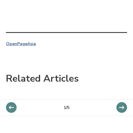
OpenPage
Asia
Related Articles
1/5