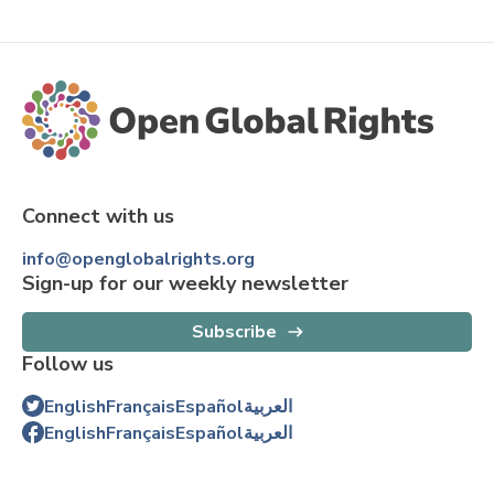
Connect with us
info@openglobalrights.org
Sign-up for our weekly newsletter
Subscribe
Follow us
English
Français
Español
العربية
English
Français
Español
العربية