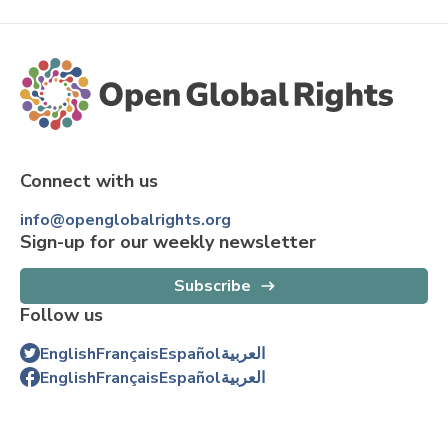
Connect with us
info@openglobalrights.org
Sign-up for our weekly newsletter
Subscribe
Follow us
English
Français
Español
العربية
English
Français
Español
العربية