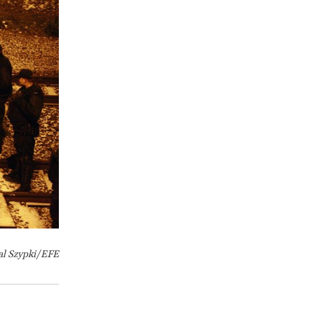
al Szypki/EFE