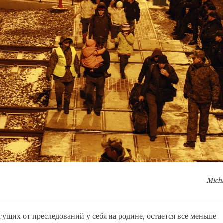
Mich
гущих от преследований у себя на родине, остается все меньше