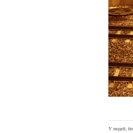
У людей, бе