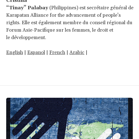
Cristina
“Tinay” Palabay
(Philippines) est secrétaire général de
Karapatan Alliance for the advancement of people’s
rights. Elle est également membre du conseil régional du
Forum Asie-Pacifique sur les femmes, le droit et
le développement.
English
|
Espanol
|
French
|
Arabic
|