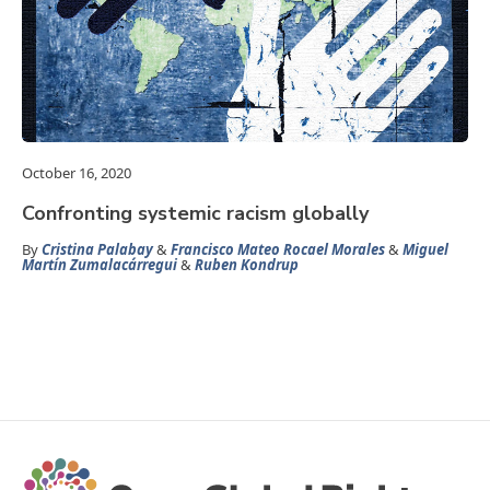
October 16, 2020
Confronting systemic racism globally
By
Cristina Palabay
&
Francisco Mateo Rocael Morales
&
Miguel
Martín Zumalacárregui
&
Ruben Kondrup