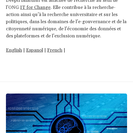
Deepti Bharthur est attachée de recherche au sein de
l’ONG
IT for Change
. Elle contribue à la recherche-
action ainsi qu’à la recherche universitaire et sur les
politiques, dans les domaines de l’e-gouvernance et de la
citoyenneté numérique, de l’économie des données et
des plateformes et de l’exclusion numérique.
English
|
Espanol
|
French
|