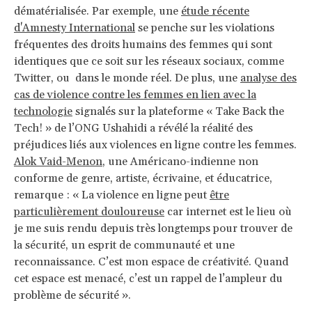
dématérialisée. Par exemple, une
étude récente
d'Amnesty International
se penche sur les violations
fréquentes des droits humains des femmes qui sont
identiques que ce soit sur les réseaux sociaux, comme
Twitter, ou dans le monde réel. De plus, une
analyse des
cas de violence contre les femmes en lien avec la
technologie
signalés sur la plateforme « Take Back the
Tech! » de l’ONG Ushahidi a révélé la réalité des
préjudices liés aux violences en ligne contre les femmes.
Alok Vaid-Menon
, une Américano-indienne non
conforme de genre, artiste, écrivaine, et éducatrice,
remarque : « La violence en ligne peut
être
particulièrement douloureuse
car internet est le lieu où
je me suis rendu depuis très longtemps pour trouver de
la sécurité, un esprit de communauté et une
reconnaissance. C’est mon espace de créativité. Quand
cet espace est menacé, c’est un rappel de l’ampleur du
problème de sécurité ».