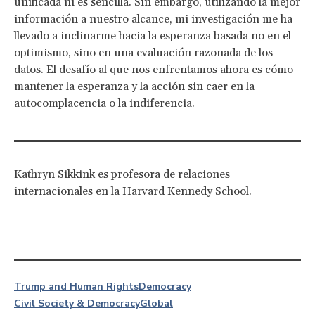
unificada ni es sencilla. Sin embargo, utilizando la mejor
información a nuestro alcance, mi investigación me ha
llevado a inclinarme hacia la esperanza basada no en el
optimismo, sino en una evaluación razonada de los
datos. El desafío al que nos enfrentamos ahora es cómo
mantener la esperanza y la acción sin caer en la
autocomplacencia o la indiferencia.
Kathryn Sikkink es profesora de relaciones
internacionales en la Harvard Kennedy School.
Trump and Human Rights
Democracy
Civil Society & Democracy
Global