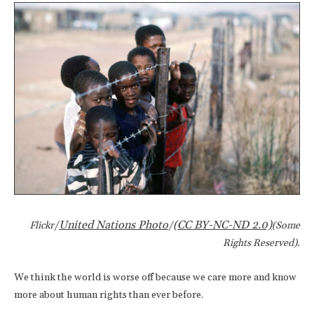
United Nations Photo
(CC BY-NC-ND 2.0)
Flickr/
/
(Some
Rights Reserved).
We think the world is worse off because we care more and know
more about human rights than ever before.