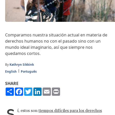
Comparamos nuestra situación actual en materia de
derechos humanos no con el pasado sino con un
mundo ideal imaginario, así que siempre nos
quedamos cortos.
By
Kathryn Sikkink
English
Português
SHARE
Share
Facebook
Twitter
LinkedIn
Email
Print
S
í, estos son
tiempos difíciles para los derechos