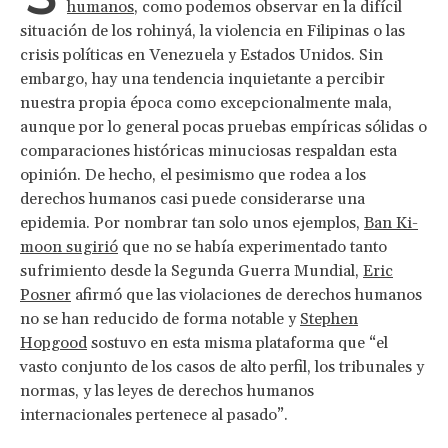
humanos
, como podemos observar en la difícil
situación de los rohinyá, la violencia en Filipinas o las
crisis políticas en Venezuela y Estados Unidos. Sin
embargo, hay una tendencia inquietante a percibir
nuestra propia época como excepcionalmente mala,
aunque por lo general pocas pruebas empíricas sólidas o
comparaciones históricas minuciosas respaldan esta
opinión. De hecho, el pesimismo que rodea a los
derechos humanos casi puede considerarse una
epidemia. Por nombrar tan solo unos ejemplos,
Ban Ki-
moon sugirió
que no se había experimentado tanto
sufrimiento desde la Segunda Guerra Mundial,
Eric
Posner
afirmó que las violaciones de derechos humanos
no se han reducido de forma notable y
Stephen
Hopgood
sostuvo en esta misma plataforma que “el
vasto conjunto de los casos de alto perfil, los tribunales y
normas, y las leyes de derechos humanos
internacionales pertenece al pasado”.