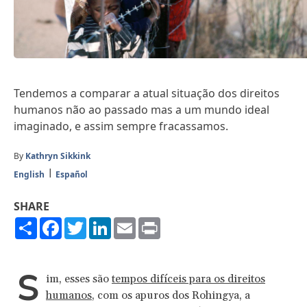
Tendemos a comparar a atual situação dos direitos
humanos não ao passado mas a um mundo ideal
imaginado, e assim sempre fracassamos.
By
Kathryn Sikkink
English
Español
SHARE
Share
Facebook
Twitter
LinkedIn
Email
Print
S
im, esses são
tempos difíceis para os direitos
humanos
, com os apuros dos Rohingya, a