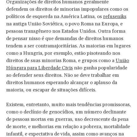
Organizações de direitos humanos geralmente
defendem os direitos de minorias impopulares como os
políticos de esquerda na América Latina, os
refuseniks
na antiga União Soviética, o povo Roma na Europa, e
pessoas transgênero nos Estados Unidos. Outra forma
de pensar nisso é que demandas de direitos humanos
tendem a ser contramajoritárias. As maiorias em lugares
como a Hungria, por exemplo, estão pisoteando nos
direitos de suas minorias Roma, e grupos como a
União
Húngara para Liberdade Civis
não ganha popularidade
ao defender seus direitos. Não se deve trabalhar em
direitos humanos esperando alcançar o aplauso da
maioria, ou escapar de situações difíceis.
Existem, entretanto, muito mais tendências promissoras,
como o declínio de genocídios, um número declinante
de pessoas mortas em guerras, uso decrescente da pena
de morte, e melhorias em relação a pobreza, mortalidade
infantil, e expectativa de vida, assim como avanços na