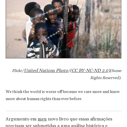
United Nations Photo
(CC BY-NC-ND 2.0)
Flickr/
/
(Some
Rights Reserved).
We think the world is worse off because we care more and know
more about human rights than ever before.
Argumento em
meu
novo livro que essas afirmações
precisam ser submetidas a uma análise histórica e