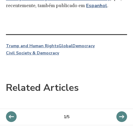
Espanhol
recentemente, também publicado em
.
Trump and Human Rights
Global
Democracy
Civil Society & Democracy
Related Articles
1/5