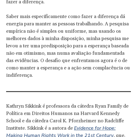
fazer a diferença.
Saber mais especificamente como fazer a diferença dá
energia para manter as pessoas trabalhando. A pesquisa
empírica não é simples ou uniforme, mas usando os
melhores dados à minha disposição, minha pesquisa me
levou a ter uma predisposição para a esperança baseada
não em otimismo, mas numa avaliação fundamentada
das evidências. O desafio que enfrentamos agora é o de
como manter a esperança e a ação sem complacência ou
indiferença.
Kathryn Sikkink é professora da cátedra Ryan Family de
Política em Direitos Humanos na Harvard Kennedy
School e da cátedra Carol K. Pforzheimer no Radcliffe
Evidence for Hope:
Institute. Sikkink é a autora de
Making Human Rights Work in the 21st Century
,
que,