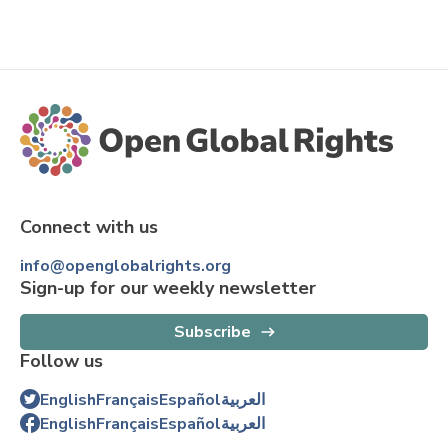
Connect with us
info@openglobalrights.org
Sign-up for our weekly newsletter
Subscribe
Follow us
English
Français
Español
العربية
English
Français
Español
العربية