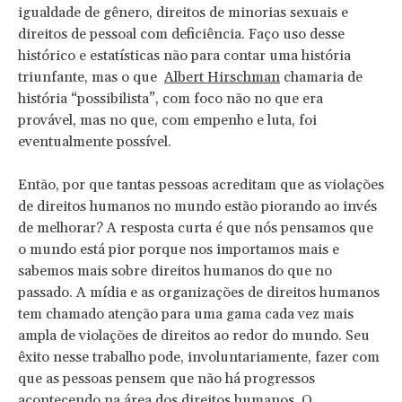
igualdade de gênero, direitos de minorias sexuais e
direitos de pessoal com deficiência. Faço uso desse
histórico e estatísticas não para contar uma história
triunfante, mas o que
Albert Hirschman
chamaria de
história “possibilista”, com foco não no que era
provável, mas no que, com empenho e luta, foi
eventualmente possível.
Então, por que tantas pessoas acreditam que as violações
de direitos humanos no mundo estão piorando ao invés
de melhorar? A resposta curta é que nós pensamos que
o mundo está pior porque nos importamos mais e
sabemos mais sobre direitos humanos do que no
passado. A mídia e as organizações de direitos humanos
tem chamado atenção para uma gama cada vez mais
ampla de violações de direitos ao redor do mundo. Seu
êxito nesse trabalho pode, involuntariamente, fazer com
que as pessoas pensem que não há progressos
acontecendo na área dos direitos humanos. O