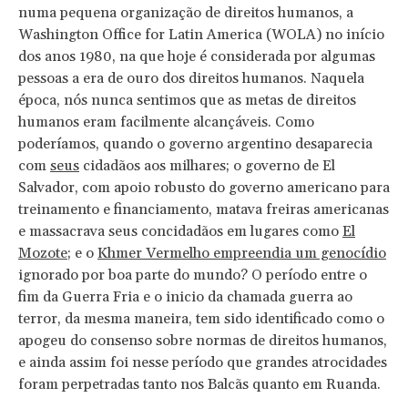
numa pequena organização de direitos humanos, a
Washington Office for Latin America (WOLA) no início
dos anos 1980, na que hoje é considerada por algumas
pessoas a era de ouro dos direitos humanos. Naquela
época, nós nunca sentimos que as metas de direitos
humanos eram facilmente alcançáveis. Como
poderíamos, quando o governo argentino desaparecia
com
seus
cidadãos aos milhares; o governo de El
Salvador, com apoio robusto do governo americano para
treinamento e financiamento, matava freiras americanas
e massacrava seus concidadãos em lugares como
El
Mozote
; e o
Khmer Vermelho empreendia um genocídio
ignorado por boa parte do mundo? O período entre o
fim da Guerra Fria e o inicio da chamada guerra ao
terror, da mesma maneira, tem sido identificado como o
apogeu do consenso sobre normas de direitos humanos,
e ainda assim foi nesse período que grandes atrocidades
foram perpetradas tanto nos Balcãs quanto em Ruanda.