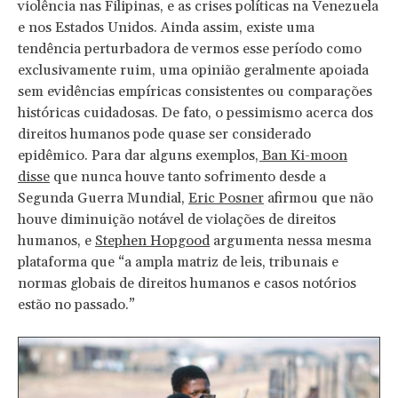
violência nas Filipinas, e as crises políticas na Venezuela
e nos Estados Unidos. Ainda assim, existe uma
tendência perturbadora de vermos esse período como
exclusivamente ruim, uma opinião geralmente apoiada
sem evidências empíricas consistentes ou comparações
históricas cuidadosas. De fato, o pessimismo acerca dos
direitos humanos pode quase ser considerado
epidêmico. Para dar alguns exemplos
, Ban Ki-moon
disse
que nunca houve tanto sofrimento desde a
Segunda Guerra Mundial,
Eric Posner
afirmou que não
houve diminuição notável de violações de direitos
humanos, e
Stephen Hopgood
argumenta nessa mesma
plataforma que “a ampla matriz de leis, tribunais e
normas globais de direitos humanos e casos notórios
estão no passado.”