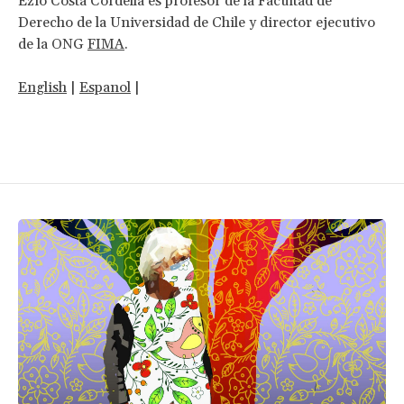
Ezio Costa Cordella es profesor de la Facultad de
Derecho de la Universidad de Chile y director ejecutivo
de la ONG
FIMA
.
English
|
Espanol
|