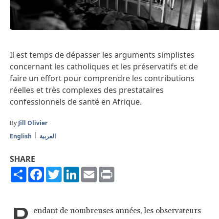
Il est temps de dépasser les arguments simplistes
concernant les catholiques et les préservatifs et de
faire un effort pour comprendre les contributions
réelles et très complexes des prestataires
confessionnels de santé en Afrique.
By
Jill Olivier
English
العربية
SHARE
Share
Facebook
Twitter
LinkedIn
Email
Print
P
endant de nombreuses années, les observateurs