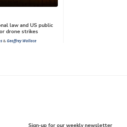
onal law and US public
or drone strikes
ps
&
Geoffrey Wallace
Sign-up for our weekly newsletter