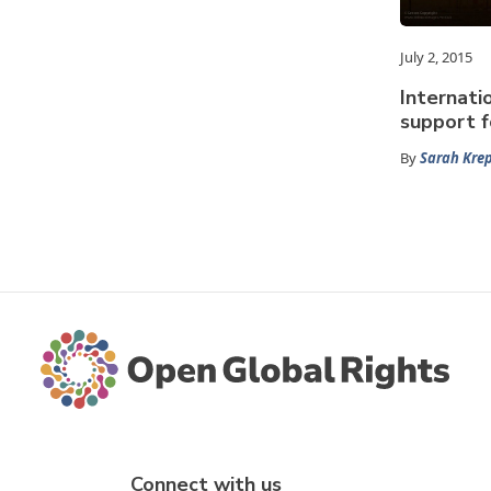
July 2, 2015
Internati
support f
By
Sarah Kre
Connect with us