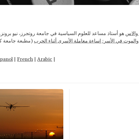
والاس
هو أستاذ مساعد للعلوم السياسية في جامعة روتجرز، نيو برونزو
 والموت في الأسر: إساءة معاملة الأسرى أثناء الحرب
مطبعة جامعة كو،
spanol
|
French
|
Arabic
|