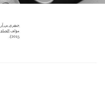
جيفري بي آر 
مؤلف
الحياة
2015).