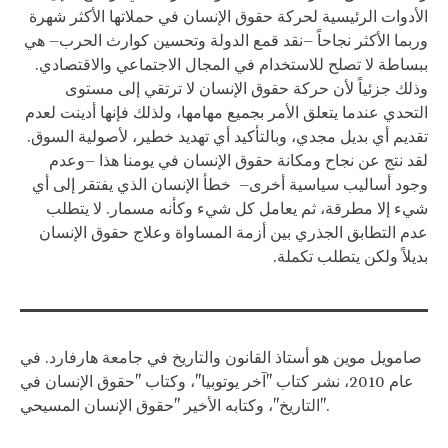
الأدوات الرئيسية لحركة حقوق الإنسان في حملاتها الأكثر شهرة
وربما الأكثر نجاحاً –نقد قمع الدولة وتحسين كوارث الحرب– هي
ببساطة لا تصلح للاستخدام في المجال الاجتماعي والاقتصادي.
وذلك جزئياً لأن حركة حقوق الإنسان لا ترتقي إلى مستوى
التحدي عندما يتعلق الأمر بجميع مهامها، ولذلك فإنها أدينت لعدم
تقديم أي بديل مجدي، وبالتأكيد أي تهديد خطير، لأصولية السوق.
لقد نتج عن نجاح ومكانة حقوق الإنسان في يومنا هذا –وعدم
وجود أساليب سياسية أخرى– خطأ الإنسان الذي يفتقر إلى أي
شيء إلا مطرقة، ثم يعامل كل شيء وكأنه مسمار. لا يتطلب
عدم التطابق الجذري بين أزمة المساواة وعلاج حقوق الإنسان
بديلاً ولكن يتطلب تكملة.
صامويل موين هو أستاذ القانون والتاريخ في جامعة هارفارد. في
عام 2010، نشر كتاب "آخر يوتوبيا"، وكتاب "حقوق الإنسان في
التاريخ"، وكتابه الأخير "حقوق الإنسان المسيحي".