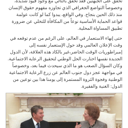
تحقق على الجبهتين فقد تحقق بالتالي مع وجود قيود شديدة،
وخصوصاً التواضع الجغرافي الذي تجاوزه مفهوم حقوق الإنسان
منذ ذلك الحين بنجاح. وفي الواقع، يبدوا كما لو كانت عولمة
قواعد الحماية الأساسية نوعاً من المكافأة للتخلي عن ضرورة
تطبيق المساواة المحلية.
حتى إنهاء الاستعمار في العالم، على الرغم من عدم توقعه في
وقت الإعلان العالمي وقد حول الإستعمار نفسه إلى
إمبراطوريات الوقت الحاضر،غير بالكاد هذه العلاقة، لأن الدول
الجديدة نفسها اختارت الحل الوطني لتحقيق الرعاية الاجتماعية.
وكان السؤال الصعب هو ما الذي سيحدث فيما بعد، وخصوصاً
في مواجهة عجز دول جنوب العالم عن زرع الرعاية الاجتماعية
الوطنية وفجوة الثروة المستمرة إلى يومنا هذا بين نوعين من
الدول: الغنية والفقيرة.