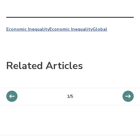
Economic Inequality
Economic Inequality
Global
Related Articles
1/5