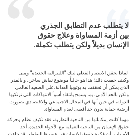
لا يتطلب عدم التطابق الجذري
بين أزمة المساواة وعلاج حقوق
الإنسان بديلاً ولكن يتطلب تكملة.
لماذا تحقق الانتصار الفعلي لتلك "الليبرالية الجديدة" ومتى
وكيف حققت ذلك؛ هذا هو حالياً موضوع نقاش ساخن. و بالقدر
الذي يمكن أن تحققت به يوتوبيا العدالة،على الصعيد العالمي
ولكن بالحد الأدنى، بما يسمح بانتقاد أسوأ الانتهاكات التي ترتكبها
الدولة، في حين أنها في المجال الاجتماعي والاقتصادي تصورت
أرضية حماية بدون حد أقصى لعدم المساواة.
مهما كانت إمكاناتها من الناحية النظرية، فقد تكيف نظام وحركة
حقوق الإنسان من الناحية العملية مع الأجواء الجديدة. أحد
الأسباب، أن فكرة حقوق الإنسان في عصرها البطولي قد جاءت