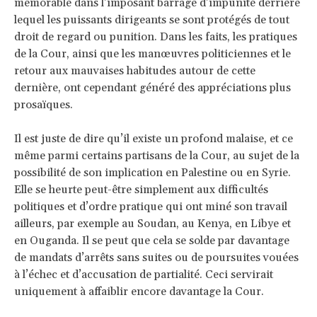
mémorable dans l’imposant barrage d’impunité derrière
lequel les puissants dirigeants se sont protégés de tout
droit de regard ou punition. Dans les faits, les pratiques
de la Cour, ainsi que les manœuvres politiciennes et le
retour aux mauvaises habitudes autour de cette
dernière, ont cependant généré des appréciations plus
prosaïques.
Il est juste de dire qu’il existe un profond malaise, et ce
même parmi certains partisans de la Cour, au sujet de la
possibilité de son implication en Palestine ou en Syrie.
Elle se heurte peut-être simplement aux difficultés
politiques et d’ordre pratique qui ont miné son travail
ailleurs, par exemple au Soudan, au Kenya, en Libye et
en Ouganda. Il se peut que cela se solde par davantage
de mandats d’arrêts sans suites ou de poursuites vouées
à l’échec et d’accusation de partialité. Ceci servirait
uniquement à affaiblir encore davantage la Cour.