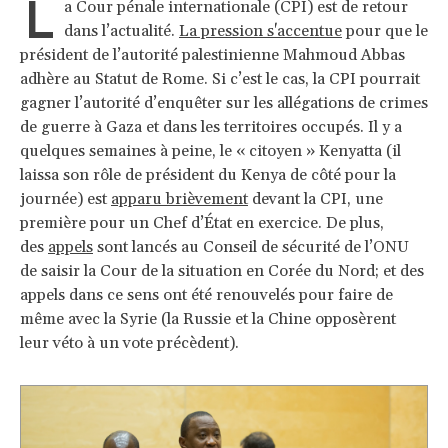
L
a Cour pénale internationale (CPI) est de retour
dans l’actualité.
La pression s'accentue
pour que le
président de l’autorité palestinienne Mahmoud Abbas
adhère au Statut de Rome. Si c’est le cas, la CPI pourrait
gagner l’autorité d’enquêter sur les allégations de crimes
de guerre à Gaza et dans les territoires occupés. Il y a
quelques semaines à peine, le « citoyen » Kenyatta (il
laissa son rôle de président du Kenya de côté pour la
journée) est
apparu brièvement
devant la CPI, une
première pour un Chef d’État en exercice. De plus,
des
appels
sont lancés au Conseil de sécurité de l’ONU
de saisir la Cour de la situation en Corée du Nord; et des
appels dans ce sens ont été renouvelés pour faire de
même avec la Syrie (la Russie et la Chine opposèrent
leur véto à un vote précèdent).