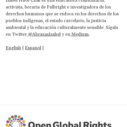
Isabel Huot-Link es una educadora comunitaria,
activista, becaria de Fulbright e investigadora de los
derechos humanos que se enfoca en los derechos de los
pueblos indígenas, el estado carcelario, la justicia
ambiental y la educación culturalmente sensible. Sígala
en Twitter
@AbraxasIsabel
y en
Medium
.
English
|
Espanol
|