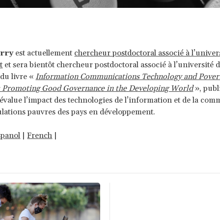
arry
est actuellement
chercheur postdoctoral associé à l’univer
t
et sera bientôt chercheur postdoctoral associé à l’université de
 du livre «
Information Communications Technology and Pover
n: Promoting Good Governance in the Developing World
», publ
 évalue l’impact des technologies de l’information et de la co
ulations pauvres des pays en développement.
spanol
|
French
|