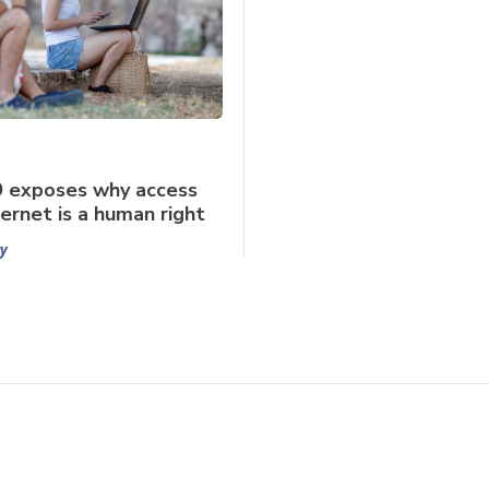
 exposes why access
ternet is a human right
ry