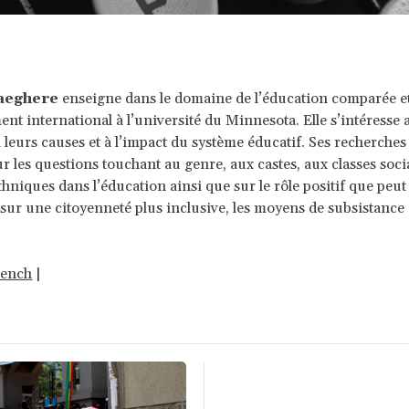
aeghere
enseigne dans le domaine de l’éducation comparée e
nt international à l’université du Minnesota. Elle s’intéresse 
à leurs causes et à l’impact du système éducatif. Ses recherches
r les questions touchant au genre, aux castes, aux classes soci
thniques dans l’éducation ainsi que sur le rôle positif que peut
 sur une citoyenneté plus inclusive, les moyens de subsistance e
rench
|