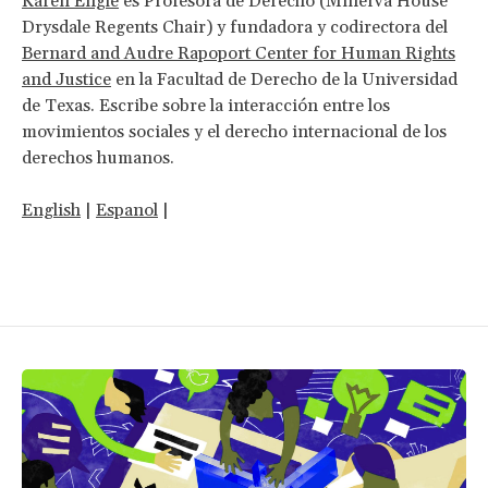
Karen Engle
es Profesora de Derecho (Minerva House
Drysdale Regents Chair) y fundadora y codirectora del
Bernard and Audre Rapoport Center for Human Rights
and Justice
en la Facultad de Derecho de la Universidad
de Texas. Escribe sobre la interacción entre los
movimientos sociales y el derecho internacional de los
derechos humanos.
English
|
Espanol
|