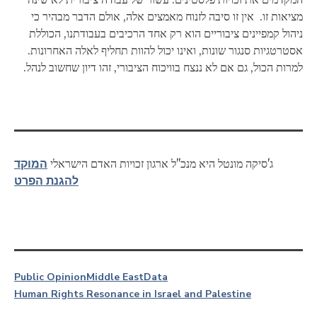
מציאות זו. אין זו סיבה לזנוח מאמצים אלה, אולם הדבר מבהיר כי
ניהול קמפיינים ציבוריים הוא רק אחד הרכיבים בעבודתנו, הכוללת
אסטרטגיות סנגור שונות, ואינו יכול להוות תחליף לאלה האחרונות.
למרות הכול, גם אם לא ננצח בוויכוח הציבורי, זהו דיון שחשוב לנהל.
המוקד
ג'סיקה מונטל היא מנכ"ל ארגון זכויות האדם הישראלי
להגנת הפרט
Public Opinion
Middle East
Data
Human Rights Resonance in Israel and Palestine