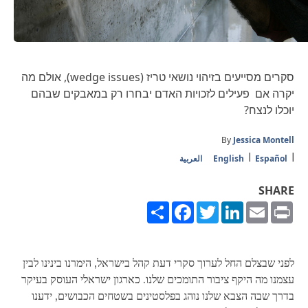
סקרים מסייעים בזיהוי נושאי טריז (wedge issues), אולם מה
יקרה אם פעילים לזכויות האדם יבחרו רק במאבקים שבהם
יוכלו לנצח?
By
Jessica Montell
Español
English
العربية
SHARE
Share
Facebook
Twitter
LinkedIn
Email
Print
לפני שבצלם החל לערוך סקרי דעת קהל בישראל, הימרנו בינינו לבין
עצמנו מה היקף ציבור התומכים שלנו. כארגון ישראלי העוסק בעיקר
בדרך שבה הצבא שלנו נוהג בפלסטינים בשטחים הכבושים, ידענו