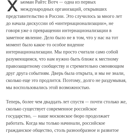
Х
ьюман Райтс Вотч — одна из первых
международных организаций, открывших
представительство в России. Это случилось за много лет
до начала дискуссии об «интернационализации», не
говоря уже о превращении интернационализации в
заметное явление. Дело было не в том, что у нас на тот
момент было какое-то особое видение
интернационализации. Мы просто считали само собой
разумеющимся, что нам нужно быть ближе к местному
правозащитному сообществу и стремительно сменяющим
друг друга событиям. Дверь была открыта, и мы не знали,
сколько еще это продлится. Поэтому, долго не раздумывая,
мы воспользовались этой возможностью.
Теперь, более чем двадцать лет спустя — почти столько же,
сколько существует современное российское
государство, — наше московское бюро продолжает
работать. Когда мы только начинали, российское
гражданское общество, столь разнообразное и развитое