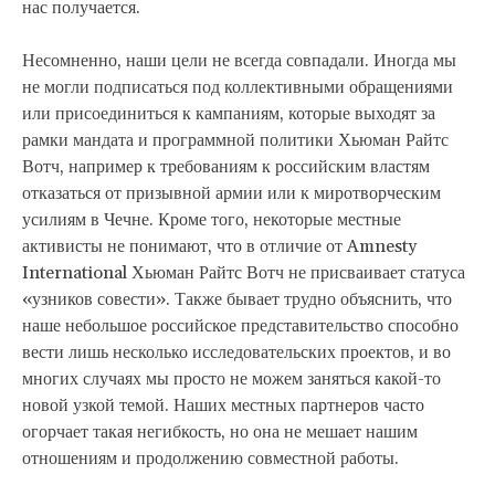
нас получается.
Несомненно, наши цели не всегда совпадали. Иногда мы
не могли подписаться под коллективными обращениями
или присоединиться к кампаниям, которые выходят за
рамки мандата и программной политики Хьюман Райтс
Вотч, например к требованиям к российским властям
отказаться от призывной армии или к миротворческим
усилиям в Чечне. Кроме того, некоторые местные
активисты не понимают, что в отличие от Amnesty
International Хьюман Райтс Вотч не присваивает статуса
«узников совести». Также бывает трудно объяснить, что
наше небольшое российское представительство способно
вести лишь несколько исследовательских проектов, и во
многих случаях мы просто не можем заняться какой-то
новой узкой темой. Наших местных партнеров часто
огорчает такая негибкость, но она не мешает нашим
отношениям и продолжению совместной работы.