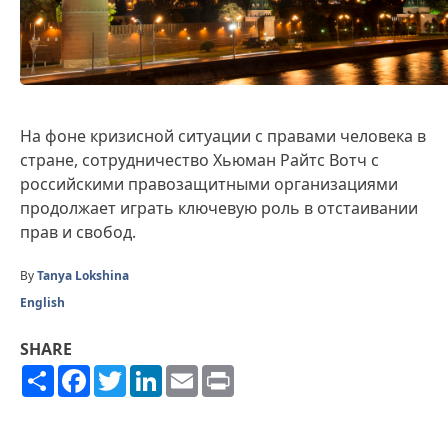
На фоне кризисной ситуации с правами человека в
стране, сотрудничество Хьюман Райтс Вотч с
российскими правозащитными организациями
продолжает играть ключевую роль в отстаивании
прав и свобод.
By
Tanya Lokshina
English
SHARE
Share
Facebook
Twitter
LinkedIn
Email
Print