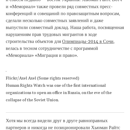
и «Мемориал» также провели ряд совместных пресс-
конференций и совещаний по правозащитным вопросам,
сделали несколько совместных заявлений и даже
выпустили совместный доклад. Наша работа, посвященная
нарушениям прав трудовых мигрантов в ходе
строительства объектов для
Олимпиады-2014 в Сочи
,
велась в тесном сотрудничестве с программой
«Мемориала» «Миграция и право».
Flickr/Axel Axel (Some rights reserved)
Human Rights Watch was one of the first international
organizations to open an office in Russia, on the eve of the
collapse of the Soviet Union.
Хотя мы всегда видели друг в друге равноправных
партнеров и никогда не позиционировали Хьюман Райтс