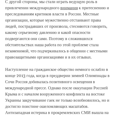
С другой стороны, мы стали играть ведущую роль в
привлечении международного
внимания
к притеснению и
преследованиям критиков власти в России. Местные
организации, которые мужественно отстаивают права
людей, пострадавших от произвола, стесняются говорить,
какому серьезному давлению и какой опасности
подвергаются они сами. Поэтому в сложившихся
обстоятельствах наша работа по этой проблеме стала
незаменимой, что подчеркивалось в общении с местными
правозащитными организациями и в их отзывах.
Наступление на гражданское общество немного ослабло в
конце 2013 года, когда в преддверии зимней Олимпиады в
Сочи Россия добивалась позитивного освещения в
международной прессе. Однако после оккупации Россией
Крыма и с началом вооруженного конфликта на востоке
Украины закручивание гаек не только возобновилось, но и
достигло поистине ошеломляющих масштабов.
Антизападная истерика в прокремлевских СМИ вышла на