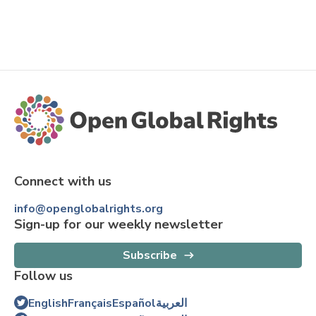
Connect with us
info@openglobalrights.org
Sign-up for our weekly newsletter
Subscribe
Follow us
English
Français
Español
العربية