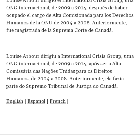
‬Louise Arbour dirigió el International Crisis Group, una
ONG internacional, de 2009 a 2014, después de haber
ocupado el cargo de Alta Comisionada para los Derechos
Humanos de la ONU de 2004 a 2008. Anteriormente,
fue magistrada de la Suprema Corte de Canadá.
Louise Arbour dirigiu a International Crisis Group, uma
ONG internacional, de 2009 a 2014, após ser a Alta
Comissária das Nações Unidas para os Direitos
Humanos, de 2004 a 2008. Anteriormente, ela fazia
parte do Supremo Tribunal de Justiça do Canadá.
English
|
Espanol
|
French
|