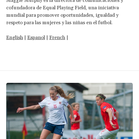
Maggie Murphy es la directora de comunicaciones y
cofundadora de Equal Playing Field, una iniciativa
mundial para promover oportunidades, igualdad y
respeto para las mujeres y las niñas en el futbol.
English
|
Espanol
|
French
|