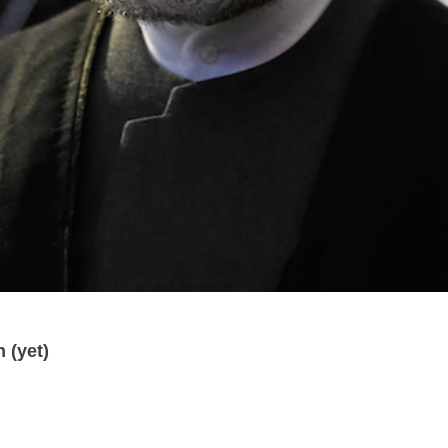
 (yet)