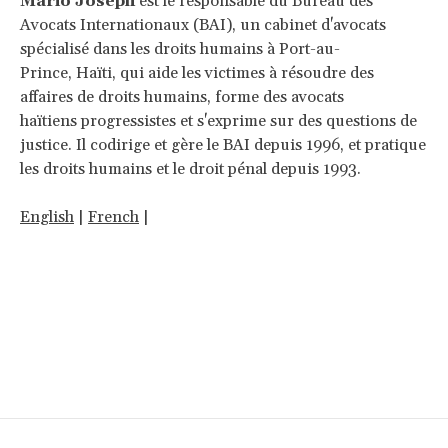
Mario Joseph
est le responsable du Bureau des
Avocats Internationaux (BAI), un cabinet d'avocats
spécialisé dans les droits humains à Port-au-
Prince, Haïti, qui aide les victimes à résoudre des
affaires de droits humains, forme des avocats
haïtiens progressistes et s'exprime sur des questions de
justice. Il codirige et gère le BAI depuis 1996, et pratique
les droits humains et le droit pénal depuis 1993.
English
|
French
|