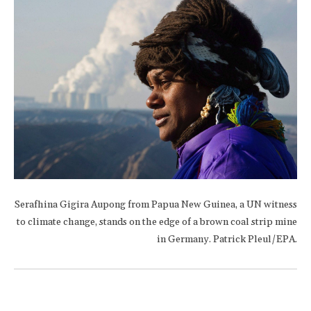
Serafhina Gigira Aupong from Papua New Guinea, a UN witness
to climate change, stands on the edge of a brown coal strip mine
in Germany. Patrick Pleul/EPA.