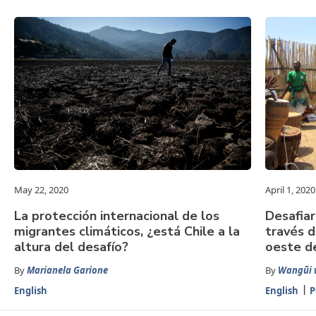
May 22, 2020
April 1, 2020
La protección internacional de los
Desafiar
migrantes climáticos, ¿está Chile a la
través d
altura del desafío?
oeste d
By
Marianela Garione
By
Wangũi 
English
English
P