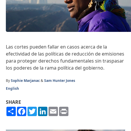
Las cortes pueden fallar en casos acerca de la
efectividad de las políticas de reducción de emisiones
para proteger derechos fundamentales sin traspasar
los poderes de la rama política del gobierno.
By
Sophie Marjanac
&
Sam Hunter Jones
English
SHARE
Share
Facebook
Twitter
LinkedIn
Email
Print