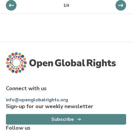
1
/
4
Connect with us
info@openglobalrights.org
Sign-up for our weekly newsletter
Subscribe
Follow us