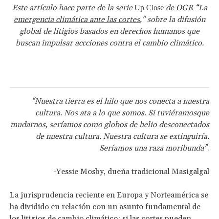
Este artículo hace parte de la serie
de OGR “
La
Up Close
emergencia climática ante las cortes
," sobre la difusión
global de litigios basados en derechos humanos que
buscan impulsar accciones contra el cambio climático.
“Nuestra tierra es el hilo que nos conecta a nuestra
cultura. Nos ata a lo que somos. Si tuviéramosque
mudarnos, seríamos como globos de helio desconectados
de nuestra cultura. Nuestra cultura se extinguiría.
Seríamos una raza moribunda”
.
-
Yessie Mosby, dueña tradicional Masigalgal
La jurisprudencia reciente en Europa y Norteamérica se
ha dividido en relación con un asunto fundamental de
los litigios de cambio climático: si las cortes pueden