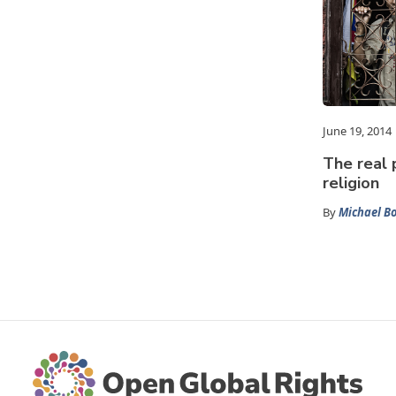
June 19, 2014
The real 
religion
By
Michael B