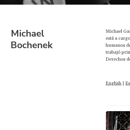
Michael
Michael Gar
está a cargo
Bochenek
humanos de 
trabajó pri
Derechos d
English
|
E