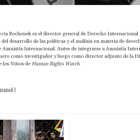
cia Bochenek es el director general de Derecho Internacional y
 del desarrollo de las políticas y el análisis en materia de derec
Amnistía Internacional. Antes de integrarse a Amnistía Inter
mero como investigador y luego como director adjunto de la Di
e los Niños de
Human Rights Watch
.
spanol
|