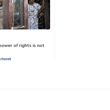
power of rights is not
ochenek