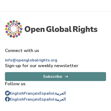
Connect with us
info@openglobalrights.org
Sign-up for our weekly newsletter
Subscribe
Follow us
English
Français
Español
العربية
English
Français
Español
العربية