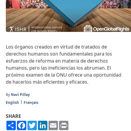
Los órganos creados en virtud de tratados de
derechos humanos son fundamentales para los
esfuerzos de reforma en materia de derechos
humanos, pero las ineficiencias los abruman. El
próximo examen de la ONU ofrece una oportunidad
de hacerlos más eficientes y eficaces.
By
Navi Pillay
English
Français
SHARE
Share
Facebook
Twitter
LinkedIn
Email
Print