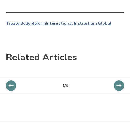
Treaty Body Reform
International Institutions
Global
Related Articles
1/5