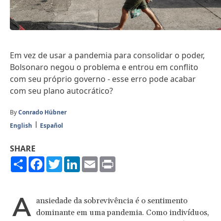
Em vez de usar a pandemia para consolidar o poder,
Bolsonaro negou o problema e entrou em conflito
com seu próprio governo - esse erro pode acabar
com seu plano autocrático?
By
Conrado Hübner
English
Español
SHARE
Share
Facebook
Twitter
LinkedIn
Email
Print
A
ansiedade da sobrevivência é o sentimento
dominante em uma pandemia. Como indivíduos,