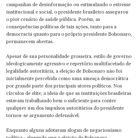
campanhas de desinformação ou estimulando o estresse
institucional e social, o presidente brasileiro assegurou
o pior cenário de saúde pública. Porém, as
consequências políticas de tais ações, tanto para a
democracia quanto para o próprio presidente Bolsonaro,
permanecem abertas.
Apesar de sua personalidade grosseira, estilo de governo
ideologicamente agressivo e repertório multifacetado de
legalidade autoritária, a eleição de Bolsonaro não foi
inicialmente percebida como uma ameaça democrática
por grande parte dos principais atores políticos. Nos
círculos de elite, a ideia de que as instituições brasileiras
estavam trabalhando bem o suficiente para conter
qualquer um dos impulsos autoritários do presidente
tornou-se argumento defensável.
Enquanto alguns adotaram slogan de negacioniamo
política - alegando que a eleição de Bolsonaro