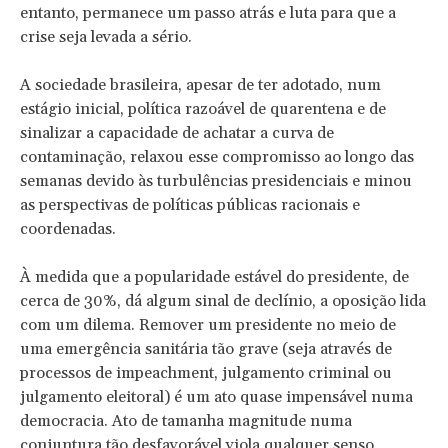
entanto, permanece um passo atrás e luta para que a
crise seja levada a sério.
A sociedade brasileira, apesar de ter adotado, num
estágio inicial, política razoável de quarentena e de
sinalizar a capacidade de achatar a curva de
contaminação, relaxou esse compromisso ao longo das
semanas devido às turbulências presidenciais e minou
as perspectivas de políticas públicas racionais e
coordenadas.
À medida que a popularidade estável do presidente, de
cerca de 30%, dá algum sinal de declínio, a oposição lida
com um dilema. Remover um presidente no meio de
uma emergência sanitária tão grave (seja através de
processos de impeachment, julgamento criminal ou
julgamento eleitoral) é um ato quase impensável numa
democracia. Ato de tamanha magnitude numa
conjuntura tão desfavorável viola qualquer senso