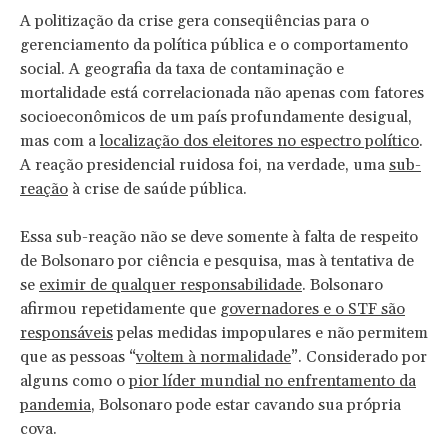
A politização da crise gera conseqüências para o
gerenciamento da política pública e o comportamento
social. A geografia da taxa de contaminação e
mortalidade está correlacionada não apenas com fatores
socioeconômicos de um país profundamente desigual,
mas com a
localização dos eleitores no espectro político
.
A reação presidencial ruidosa foi, na verdade, uma
sub-
reação
à crise de saúde pública.
Essa sub-reação não se deve somente à falta de respeito
de Bolsonaro por ciência e pesquisa, mas à tentativa de
se
eximir de qualquer responsabilidade
. Bolsonaro
afirmou repetidamente que
governadores e o STF são
responsáveis
pelas medidas impopulares e não permitem
que as pessoas “
voltem à normalidade
”. Considerado por
alguns como o
pior líder mundial no enfrentamento da
pandemia
, Bolsonaro pode estar cavando sua própria
cova.