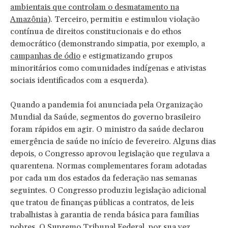
ambientais que controlam o desmatamento na
Amazônia
). Terceiro, permitiu e estimulou violação
contínua de direitos constitucionais e do ethos
democrático (demonstrando simpatia, por exemplo, a
campanhas de ódio
e estigmatizando grupos
minoritários como comunidades indígenas e ativistas
sociais identificados com a esquerda).
Quando a pandemia foi anunciada pela Organização
Mundial da Saúde, segmentos do governo brasileiro
foram rápidos em agir. O ministro da saúde declarou
emergência de saúde no início de fevereiro. Alguns dias
depois, o Congresso aprovou legislação que regulava a
quarentena. Normas complementares foram adotadas
por cada um dos estados da federação nas semanas
seguintes. O Congresso produziu legislação adicional
que tratou de finanças públicas a contratos, de leis
trabalhistas à garantia de renda básica para famílias
pobres. O Supremo Tribunal Federal, por sua vez,