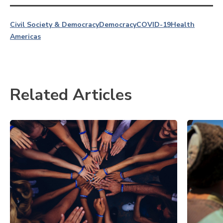
Civil Society & Democracy
Democracy
COVID-19
Health
Americas
Related Articles